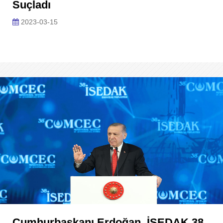
Suçladı
2023-03-15
Cumhurbaşkanı Erdoğan, İSEDAK 38.