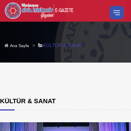
>
KÜLTÜR & SANAT
Ana Sayfa
KÜLTÜR & SANAT