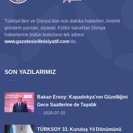
Türkiye'den ve Dünya’dan son dakika haberleri, önemli
gündem yazıları, siyaset, Kültür sanat'tan Dünya
haberlerine bütün konuların tek adresi
www.gazetesivilinisiyatif.com
'da.
SON YAZILARIMIZ
Bakan Ersoy: Kapadokya’nın Güzelliğini
Gece Saatlerine de Taşıdık
2026-07-15
TÜRKSOY 33. Kuruluş Yıl Dönümünü