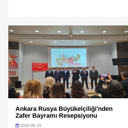
Ankara Rusya Büyükelçiliği'nden
Zafer Bayramı Resepsiyonu
2025-05-15