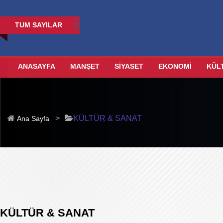
TUM SAYILAR
ANASAYFA
MANŞET
SİYASET
EKONOMİ
KÜL
>
KÜLTÜR & SANAT
Ana Sayfa
KÜLTÜR & SANAT