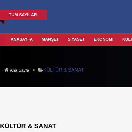
TUM SAYILAR
ANASAYFA
MANŞET
SİYASET
EKONOMİ
KÜL
>
KÜLTÜR & SANAT
Ana Sayfa
KÜLTÜR & SANAT