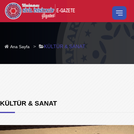
>
KÜLTÜR & SANAT
Ana Sayfa
KÜLTÜR & SANAT