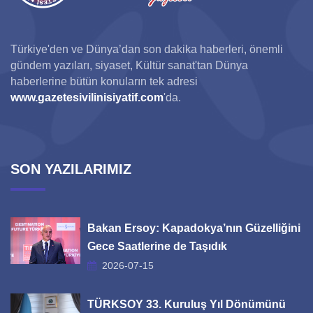
Türkiye'den ve Dünya’dan son dakika haberleri, önemli
gündem yazıları, siyaset, Kültür sanat'tan Dünya
haberlerine bütün konuların tek adresi
www.gazetesivilinisiyatif.com
'da.
SON YAZILARIMIZ
Bakan Ersoy: Kapadokya’nın Güzelliğini
Gece Saatlerine de Taşıdık
2026-07-15
TÜRKSOY 33. Kuruluş Yıl Dönümünü