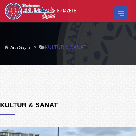
>
KÜLTÜR & SANAT
Ana Sayfa
KÜLTÜR & SANAT