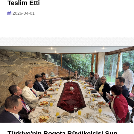
Teslim Etti
2026-04-01
Türkiye'nin Bogota Büyükelçisi Sun,