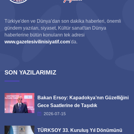
Türkiye'den ve Dünya’dan son dakika haberleri, önemli
gündem yazıları, siyaset, Kültür sanat'tan Dünya
haberlerine bütün konuların tek adresi
www.gazetesivilinisiyatif.com
'da.
SON YAZILARIMIZ
Bakan Ersoy: Kapadokya’nın Güzelliğini
Gece Saatlerine de Taşıdık
2026-07-15
TÜRKSOY 33. Kuruluş Yıl Dönümünü