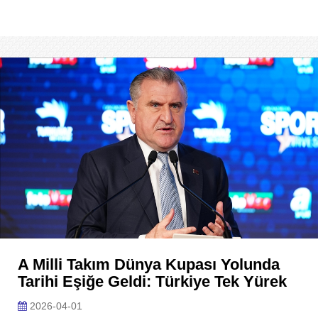
A Milli Takım Dünya Kupası Yolunda
Tarihi Eşiğe Geldi: Türkiye Tek Yürek
2026-04-01