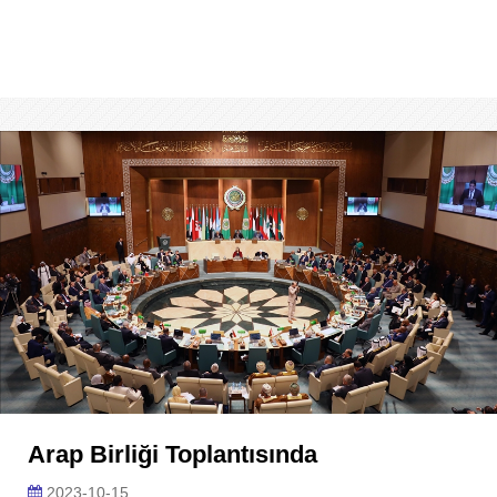
Arap Birliği Toplantısında
2023-10-15