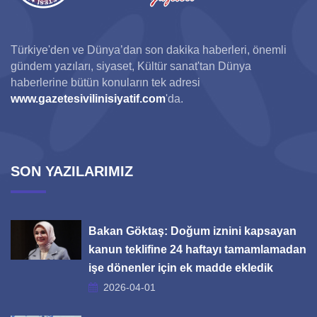
Türkiye'den ve Dünya’dan son dakika haberleri, önemli
gündem yazıları, siyaset, Kültür sanat'tan Dünya
haberlerine bütün konuların tek adresi
www.gazetesivilinisiyatif.com
'da.
SON YAZILARIMIZ
Bakan Göktaş: Doğum iznini kapsayan
kanun teklifine 24 haftayı tamamlamadan
işe dönenler için ek madde ekledik
2026-04-01