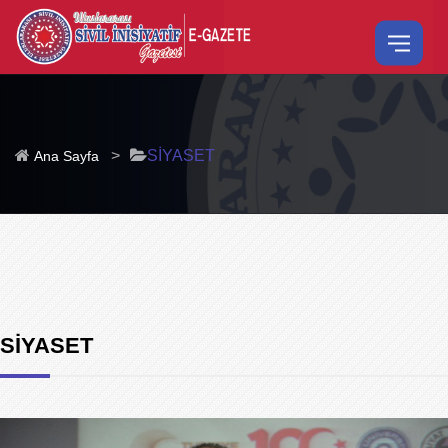
>
SİYASET
Ana Sayfa
SİYASET