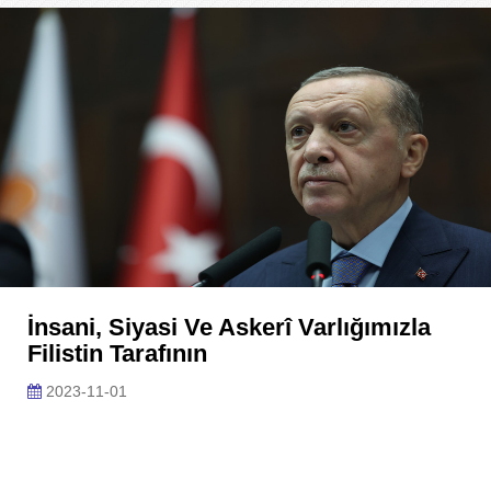
İnsani, Siyasi Ve Askerî Varlığımızla
Filistin Tarafının
2023-11-01