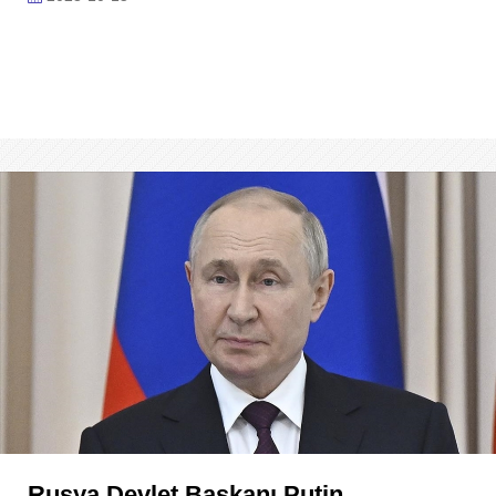
Rusya Devlet Başkanı Putin