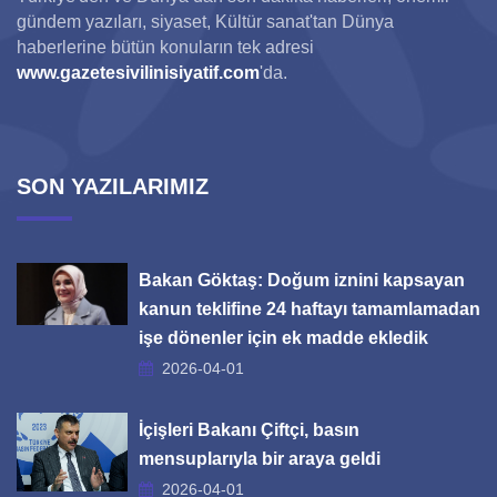
gündem yazıları, siyaset, Kültür sanat'tan Dünya
haberlerine bütün konuların tek adresi
www.gazetesivilinisiyatif.com
'da.
SON YAZILARIMIZ
Bakan Göktaş: Doğum iznini kapsayan
kanun teklifine 24 haftayı tamamlamadan
işe dönenler için ek madde ekledik
2026-04-01
İçişleri Bakanı Çiftçi, basın
mensuplarıyla bir araya geldi
2026-04-01