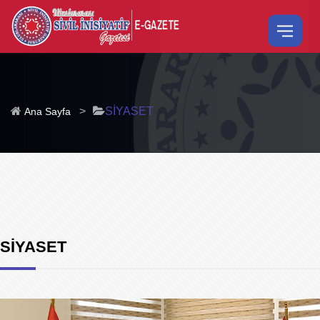
>
SİYASET
Ana Sayfa
SİYASET