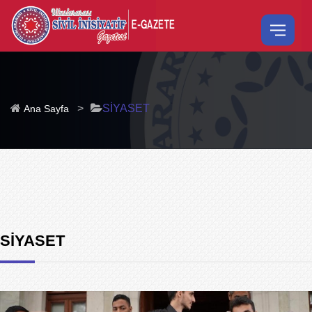
>
SİYASET
Ana Sayfa
SİYASET