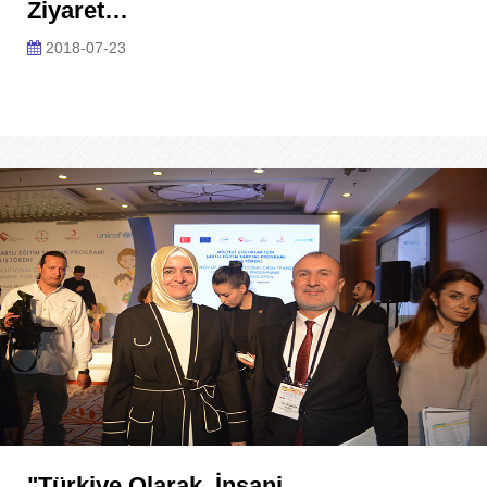
Ziyaret…
2018-07-23
"Türkiye Olarak, İnsani