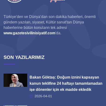
Türkiye'den ve Dünya’dan son dakika haberleri, önemli
gündem yazıları, siyaset, Kültür sanat'tan Dünya
haberlerine bütün konuların tek adresi
www.gazetesivilinisiyatif.com
'da.
SON YAZILARIMIZ
Bakan Göktaş: Doğum iznini kapsayan
kanun teklifine 24 haftayı tamamlamadan
işe dönenler için ek madde ekledik
2026-04-01