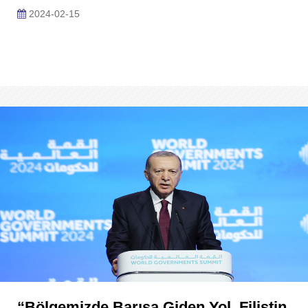
2024-02-15
“Bölgemizde Barışa Giden Yol, Filistin