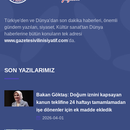
Türkiye'den ve Dünya’dan son dakika haberleri, önemli
gündem yazıları, siyaset, Kültür sanat'tan Dünya
haberlerine bütün konuların tek adresi
www.gazetesivilinisiyatif.com
'da.
SON YAZILARIMIZ
Bakan Göktaş: Doğum iznini kapsayan
kanun teklifine 24 haftayı tamamlamadan
işe dönenler için ek madde ekledik
2026-04-01