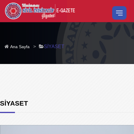
>
SİYASET
Ana Sayfa
SİYASET