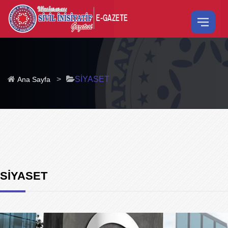
>
SİYASET
Ana Sayfa
SİYASET