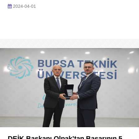
2024-04-01
DEİK Başkanı Olpak’tan Başarının 5