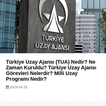
Türkiye Uzay Ajansı (TUA) Nedir? Ne
Zaman Kuruldu? Türkiye Uzay Ajansı
Görevleri Nelerdir? Milli Uzay
Programı Nedir?
2024-04-15