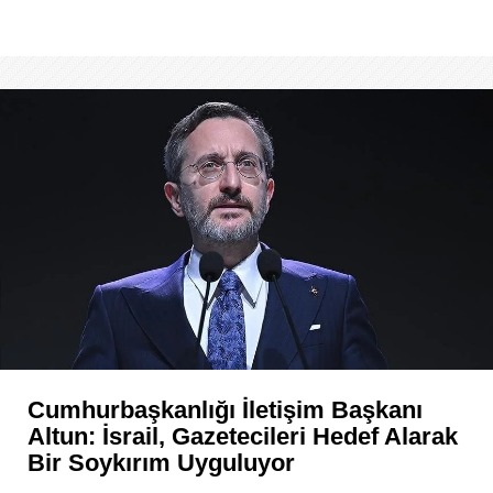
Cumhurbaşkanlığı İletişim Başkanı
Altun: İsrail, Gazetecileri Hedef Alarak
Bir Soykırım Uyguluyor