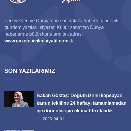
Türkiye'den ve Dünya’dan son dakika haberleri, önemli
gündem yazıları, siyaset, Kültür sanat'tan Dünya
haberlerine bütün konuların tek adresi
www.gazetesivilinisiyatif.com
'da.
SON YAZILARIMIZ
Bakan Göktaş: Doğum iznini kapsayan
kanun teklifine 24 haftayı tamamlamadan
işe dönenler için ek madde ekledik
2026-04-01