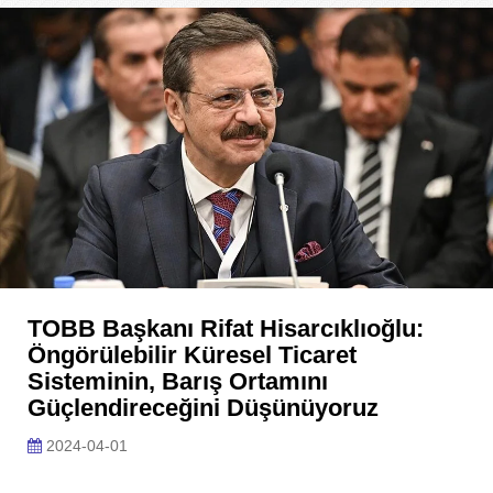
TOBB Başkanı Rifat Hisarcıklıoğlu:
Öngörülebilir Küresel Ticaret
Sisteminin, Barış Ortamını
Güçlendireceğini Düşünüyoruz
2024-04-01