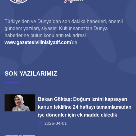
Türkiye'den ve Dünya’dan son dakika haberleri, önemli
gündem yazıları, siyaset, Kültür sanat'tan Dünya
haberlerine bütün konuların tek adresi
www.gazetesivilinisiyatif.com
'da.
SON YAZILARIMIZ
Bakan Göktaş: Doğum iznini kapsayan
kanun teklifine 24 haftayı tamamlamadan
işe dönenler için ek madde ekledik
2026-04-01