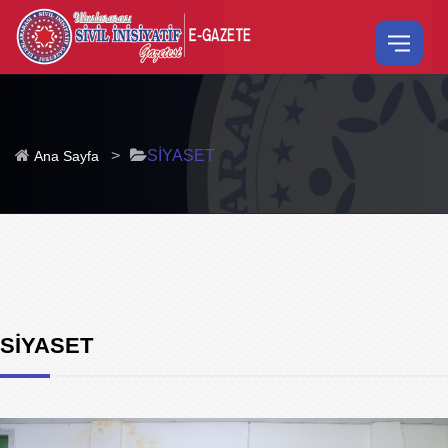
>
SİYASET
Ana Sayfa
SİYASET