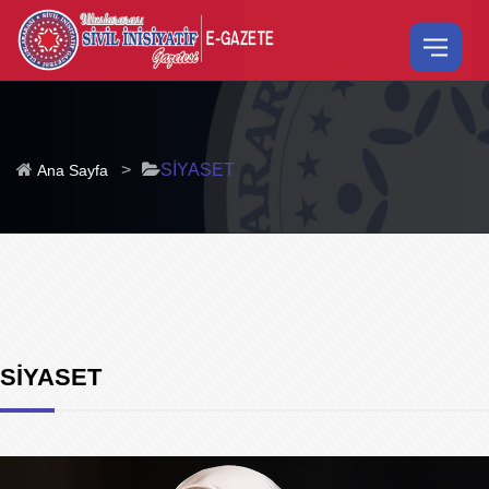
>
SİYASET
Ana Sayfa
SİYASET