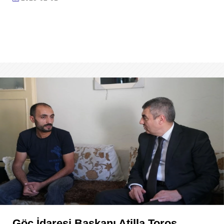
Göç İdaresi Başkanı Atilla Toros,