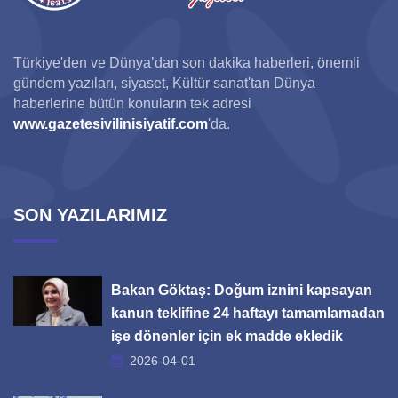
Türkiye'den ve Dünya’dan son dakika haberleri, önemli
gündem yazıları, siyaset, Kültür sanat'tan Dünya
haberlerine bütün konuların tek adresi
www.gazetesivilinisiyatif.com
'da.
SON YAZILARIMIZ
Bakan Göktaş: Doğum iznini kapsayan
kanun teklifine 24 haftayı tamamlamadan
işe dönenler için ek madde ekledik
2026-04-01