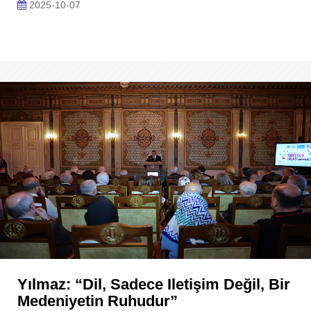
2025-10-07
Yılmaz: “Dil, Sadece Iletişim Değil, Bir
Medeniyetin Ruhudur”