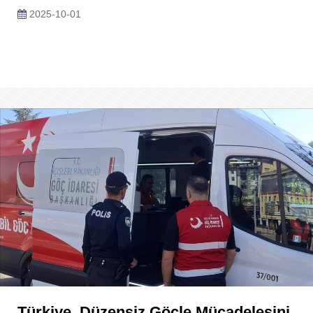
2025-10-01
Türkiye, Düzensiz Göçle Mücadelesini