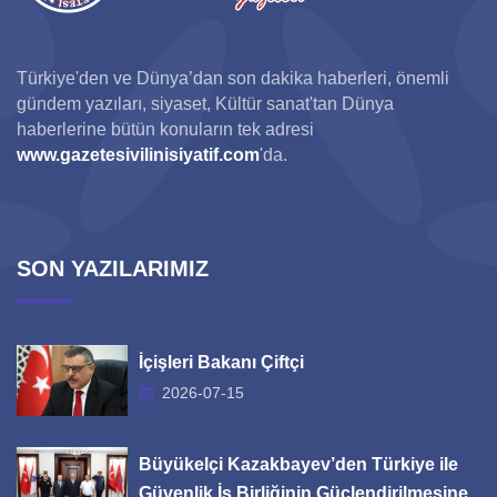
Türkiye'den ve Dünya’dan son dakika haberleri, önemli
gündem yazıları, siyaset, Kültür sanat'tan Dünya
haberlerine bütün konuların tek adresi
www.gazetesivilinisiyatif.com
'da.
SON YAZILARIMIZ
İçişleri Bakanı Çiftçi
2026-07-15
Büyükelçi Kazakbayev’den Türkiye ile
Güvenlik İş Birliğinin Güçlendirilmesine