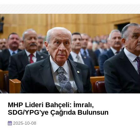
MHP Lideri Bahçeli: İmralı,
SDG/YPG'ye Çağrıda Bulunsun
2025-10-08