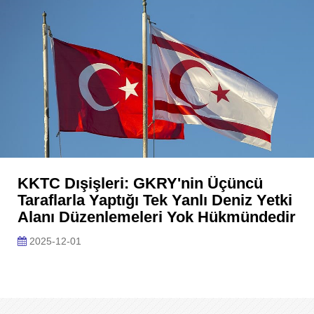
KKTC Dışişleri: GKRY'nin Üçüncü
Taraflarla Yaptığı Tek Yanlı Deniz Yetki
Alanı Düzenlemeleri Yok Hükmündedir
2025-12-01