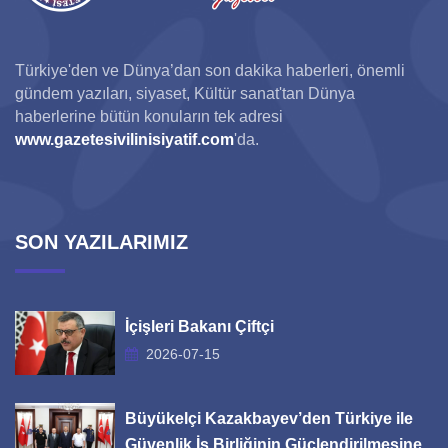
Türkiye'den ve Dünya’dan son dakika haberleri, önemli
gündem yazıları, siyaset, Kültür sanat'tan Dünya
haberlerine bütün konuların tek adresi
www.gazetesivilinisiyatif.com
'da.
SON YAZILARIMIZ
İçişleri Bakanı Çiftçi
2026-07-15
Büyükelçi Kazakbayev’den Türkiye ile
Güvenlik İş Birliğinin Güçlendirilmesine