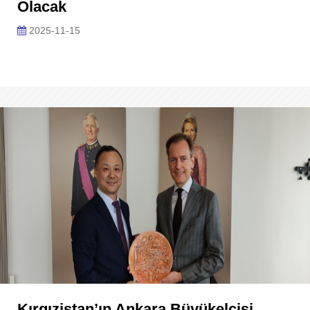
Olacak
2025-11-15
Kırgızistan’ın Ankara Büyükelçisi