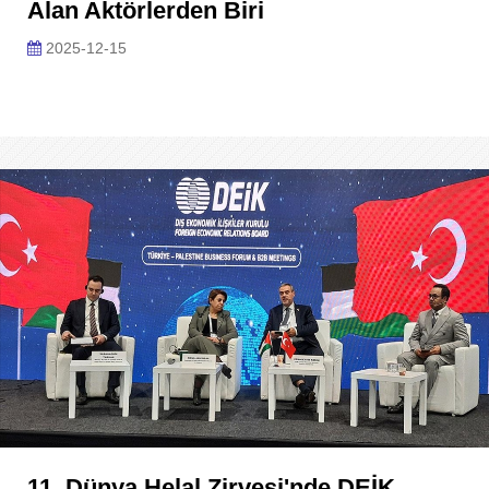
Alan Aktörlerden Biri
2025-12-15
11. Dünya Helal Zirvesi'nde DEİK