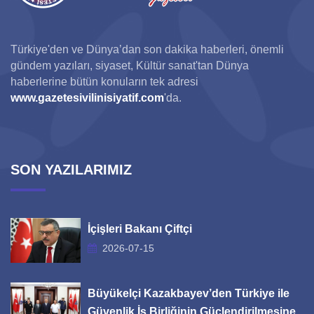
Türkiye'den ve Dünya’dan son dakika haberleri, önemli
gündem yazıları, siyaset, Kültür sanat'tan Dünya
haberlerine bütün konuların tek adresi
www.gazetesivilinisiyatif.com
'da.
SON YAZILARIMIZ
İçişleri Bakanı Çiftçi
2026-07-15
Büyükelçi Kazakbayev’den Türkiye ile
Güvenlik İş Birliğinin Güçlendirilmesine