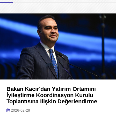
Bakan Kacır'dan Yatırım Ortamını
İyileştirme Koordinasyon Kurulu
Toplantısına Ilişkin Değerlendirme
2026-02-28