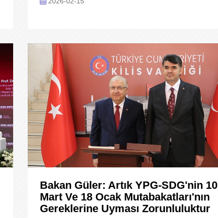
2026-02-15
Bakan Güler: Artık YPG-SDG'nin 10
Mart Ve 18 Ocak Mutabakatları'nın
Gereklerine Uyması Zorunluluktur