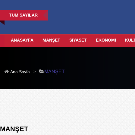
TUM SAYILAR
ANASAYFA
MANŞET
SİYASET
EKONOMİ
KÜL
>
MANŞET
Ana Sayfa
MANŞET