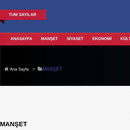
TUM SAYILAR
ANASAYFA
MANŞET
SİYASET
EKONOMİ
KÜL
>
MANŞET
Ana Sayfa
MANŞET