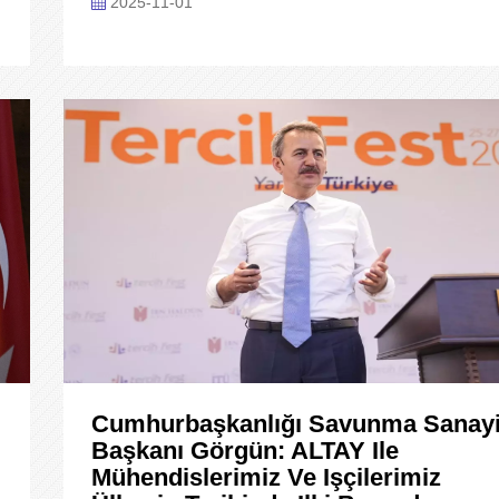
2025-11-01
Cumhurbaşkanlığı Savunma Sanayi
Başkanı Görgün: ALTAY Ile
Mühendislerimiz Ve Işçilerimiz