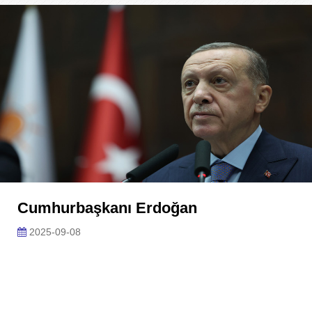
Cumhurbaşkanı Erdoğan
2025-09-08