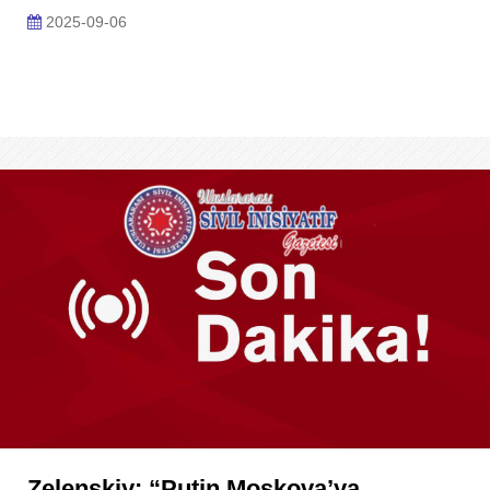
2025-09-06
Zelenskiy: “Putin Moskova’ya