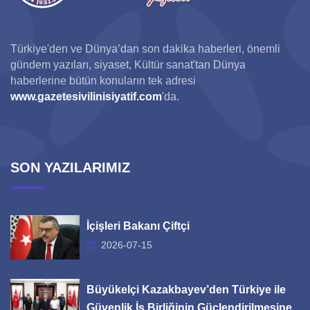
Türkiye'den ve Dünya’dan son dakika haberleri, önemli
gündem yazıları, siyaset, Kültür sanat'tan Dünya
haberlerine bütün konuların tek adresi
www.gazetesivilinisiyatif.com
'da.
SON YAZILARIMIZ
İçişleri Bakanı Çiftçi
2026-07-15
Büyükelçi Kazakbayev’den Türkiye ile
Güvenlik İş Birliğinin Güçlendirilmesine