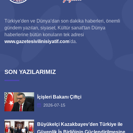
Türkiye'den ve Dünya’dan son dakika haberleri, önemli
gündem yazıları, siyaset, Kültür sanat'tan Dünya
haberlerine bütün konuların tek adresi
www.gazetesivilinisiyatif.com
'da.
SON YAZILARIMIZ
İçişleri Bakanı Çiftçi
2026-07-15
Büyükelçi Kazakbayev’den Türkiye ile
Güvenlik İş Birliğinin Güçlendirilmesine