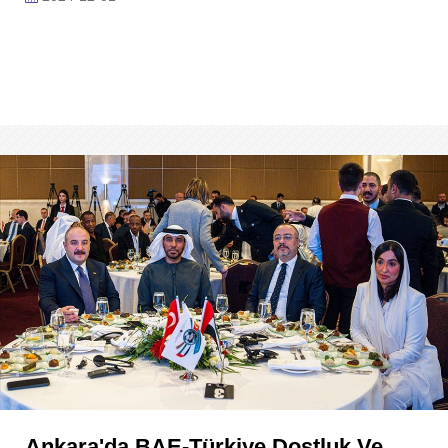
Ankara'da BAE-Türkiye Dostluk Ve