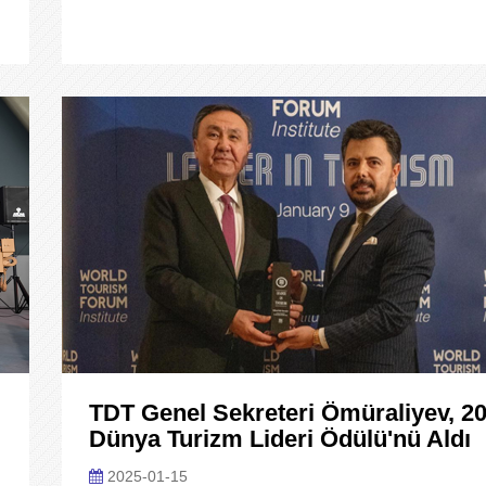
TDT Genel Sekreteri Ömüraliyev, 2
Dünya Turizm Lideri Ödülü'nü Aldı
2025-01-15