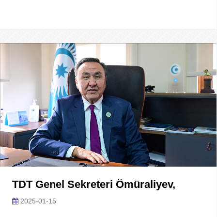
TDT Genel Sekreteri Ömüraliyev,
2025-01-15