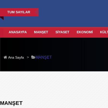
TUM SAYILAR
ANASAYFA
MANŞET
SİYASET
EKONOMİ
KÜL
>
MANŞET
Ana Sayfa
MANŞET