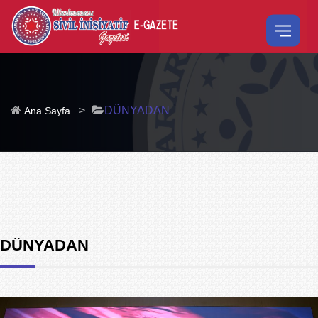
>
DÜNYADAN
Ana Sayfa
DÜNYADAN