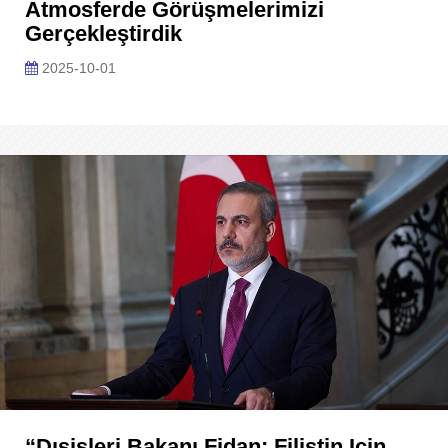
Atmosferde Görüşmelerimizi
Gerçekleştirdik
2025-10-01
“Dışişleri Bakanı Fidan: Filistin Için