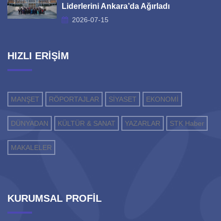
Liderlerini Ankara’da Ağırladı
2026-07-15
HIZLI ERİŞİM
MANŞET
RÖPORTAJLAR
SİYASET
EKONOMİ
DÜNYADAN
KÜLTÜR & SANAT
YAZARLAR
STK Haber
MAKALELER
KURUMSAL PROFİL