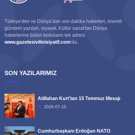
Türkiye'den ve Dünya’dan son dakika haberleri, önemli
gündem yazıları, siyaset, Kültür sanat'tan Dünya
haberlerine bütün konuların tek adresi
www.gazetesivilinisiyatif.com
'da.
SON YAZILARIMIZ
Atillahan Kurt’tan 15 Temmuz Mesajı
2026-07-15
Cumhurbaşkanı Erdoğan NATO