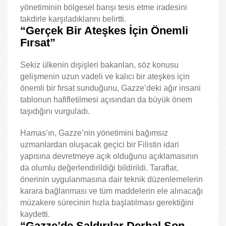
yönetiminin bölgesel barışı tesis etme iradesini
takdirle karşıladıklarını belirtti.
“Gerçek Bir Ateşkes İçin Önemli
Fırsat”
Sekiz ülkenin dışişleri bakanları, söz konusu
gelişmenin uzun vadeli ve kalıcı bir ateşkes için
önemli bir fırsat sunduğunu, Gazze’deki ağır insani
tablonun hafifletilmesi açısından da büyük önem
taşıdığını vurguladı.
Hamas’ın, Gazze’nin yönetimini bağımsız
uzmanlardan oluşacak geçici bir Filistin idari
yapısına devretmeye açık olduğunu açıklamasının
da olumlu değerlendirildiği bildirildi. Taraflar,
önerinin uygulanmasına dair teknik düzenlemelerin
karara bağlanması ve tüm maddelerin ele alınacağı
müzakere sürecinin hızla başlatılması gerektiğini
kaydetti.
“Gazze’de Saldırılar Derhal Son