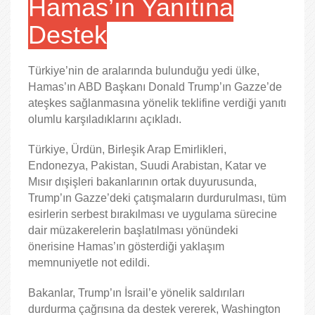
Hamas’ın Yanıtına
Destek
Türkiye’nin de aralarında bulunduğu yedi ülke,
Hamas’ın ABD Başkanı Donald Trump’ın Gazze’de
ateşkes sağlanmasına yönelik teklifine verdiği yanıtı
olumlu karşıladıklarını açıkladı.
Türkiye, Ürdün, Birleşik Arap Emirlikleri,
Endonezya, Pakistan, Suudi Arabistan, Katar ve
Mısır dışişleri bakanlarının ortak duyurusunda,
Trump’ın Gazze’deki çatışmaların durdurulması, tüm
esirlerin serbest bırakılması ve uygulama sürecine
dair müzakerelerin başlatılması yönündeki
önerisine Hamas’ın gösterdiği yaklaşım
memnuniyetle not edildi.
Bakanlar, Trump’ın İsrail’e yönelik saldırıları
durdurma çağrısına da destek vererek, Washington