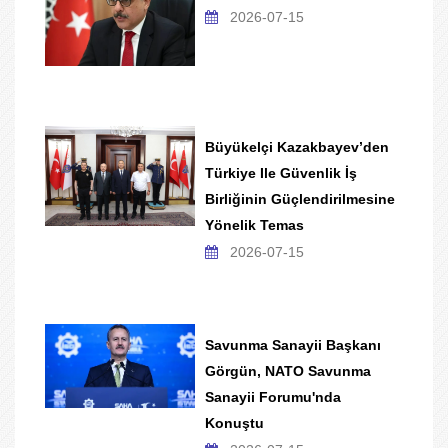
2026-07-15
Büyükelçi Kazakbayev’den
Türkiye Ile Güvenlik İş
Birliğinin Güçlendirilmesine
Yönelik Temas
2026-07-15
Savunma Sanayii Başkanı
Görgün, NATO Savunma
Sanayii Forumu'nda
Konuştu