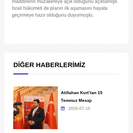
maddelerin müzakereye açık olduğunu açıklamıştı.
İsrail hükümeti de planın ilk aşamasını hayata
geçirmeye hazır olduğunu duyurmuştu.
DİĞER HABERLERİMİZ
Atillahan Kurt’tan 15
Temmuz Mesajı
2026-07-15