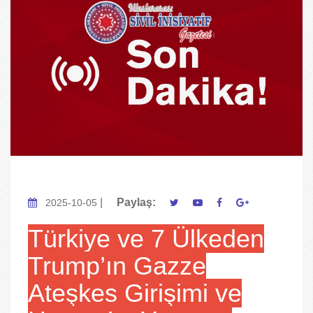
|
Paylaş:
2025-10-05
Türkiye ve 7 Ülkeden
Trump’ın Gazze
Ateşkes Girişimi ve