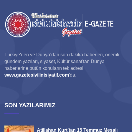
Türkiye'den ve Dünya’dan son dakika haberleri, önemli
gündem yazıları, siyaset, Kültür sanat'tan Dünya
haberlerine bütün konuların tek adresi
www.gazetesivilinisiyatif.com
'da.
SON YAZILARIMIZ
Atillahan Kurt’tan 15 Temmuz Mesajı