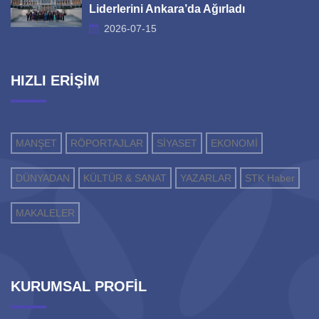
Liderlerini Ankara’da Ağırladı
2026-07-15
HIZLI ERİŞİM
MANŞET
RÖPORTAJLAR
SİYASET
EKONOMİ
DÜNYADAN
KÜLTÜR & SANAT
YAZARLAR
STK Haber
MAKALELER
KURUMSAL PROFİL