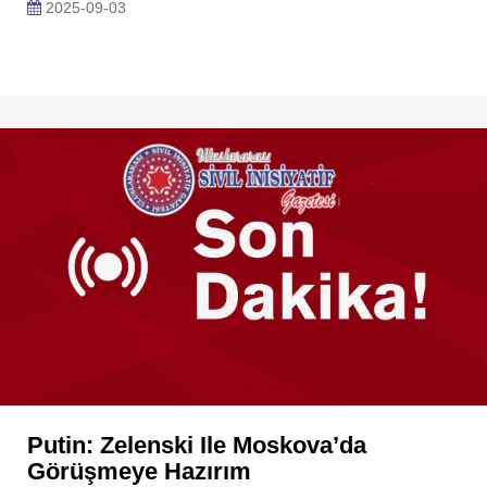
2025-09-03
Putin: Zelenski Ile Moskova’da
Görüşmeye Hazırım