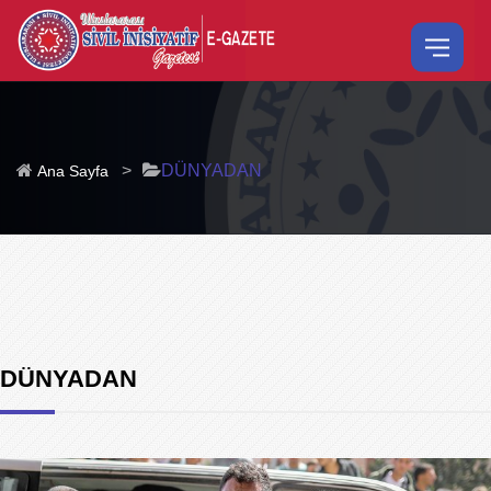
>
DÜNYADAN
Ana Sayfa
DÜNYADAN