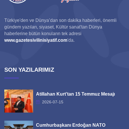
Türkiye'den ve Dünya’dan son dakika haberleri, önemli
gündem yazıları, siyaset, Kültür sanat'tan Dünya
haberlerine bütün konuların tek adresi
www.gazetesivilinisiyatif.com
'da.
SON YAZILARIMIZ
Atillahan Kurt’tan 15 Temmuz Mesajı
2026-07-15
Cumhurbaşkanı Erdoğan NATO