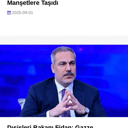
Manşetlere Taşıdı
2025-09-01
Dışişleri Bakanı Fidan: Gazze