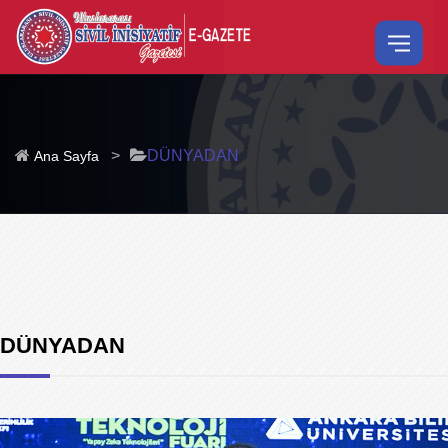
>
DÜNYADAN
Ana Sayfa
DÜNYADAN