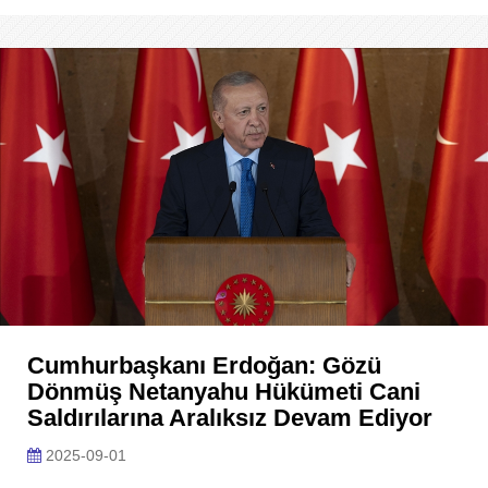
Cumhurbaşkanı Erdoğan: Gözü
Dönmüş Netanyahu Hükümeti Cani
Saldırılarına Aralıksız Devam Ediyor
2025-09-01