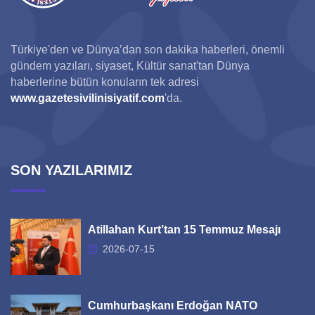
Türkiye'den ve Dünya’dan son dakika haberleri, önemli
gündem yazıları, siyaset, Kültür sanat'tan Dünya
haberlerine bütün konuların tek adresi
www.gazetesivilinisiyatif.com
'da.
SON YAZILARIMIZ
Atillahan Kurt’tan 15 Temmuz Mesajı
2026-07-15
Cumhurbaşkanı Erdoğan NATO