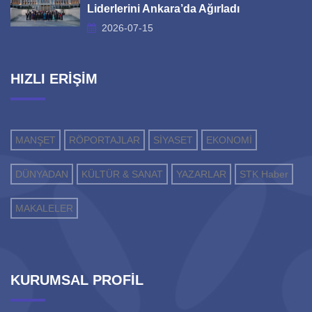
Liderlerini Ankara’da Ağırladı
2026-07-15
HIZLI ERİŞİM
MANŞET
RÖPORTAJLAR
SİYASET
EKONOMİ
DÜNYADAN
KÜLTÜR & SANAT
YAZARLAR
STK Haber
MAKALELER
KURUMSAL PROFİL