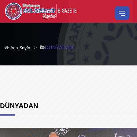
>
DÜNYADAN
Ana Sayfa
DÜNYADAN