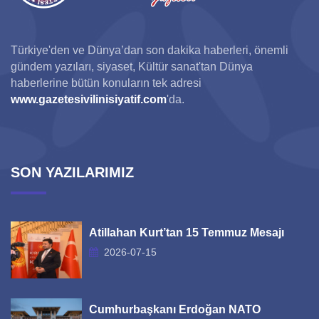
Türkiye'den ve Dünya’dan son dakika haberleri, önemli
gündem yazıları, siyaset, Kültür sanat'tan Dünya
haberlerine bütün konuların tek adresi
www.gazetesivilinisiyatif.com
'da.
SON YAZILARIMIZ
Atillahan Kurt’tan 15 Temmuz Mesajı
2026-07-15
Cumhurbaşkanı Erdoğan NATO