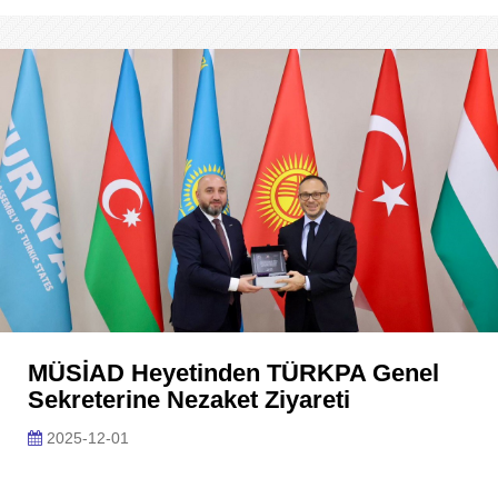
MÜSİAD Heyetinden TÜRKPA Genel
Sekreterine Nezaket Ziyareti
2025-12-01