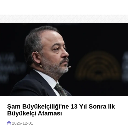
Şam Büyükelçiliği'ne 13 Yıl Sonra Ilk
Büyükelçi Ataması
2025-12-01