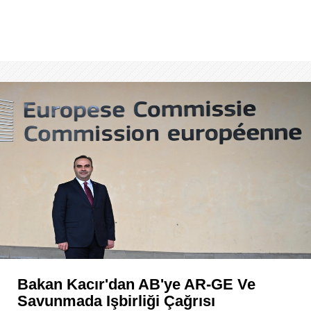
Bakan Kacır'dan AB'ye AR-GE Ve
Savunmada Işbirliği Çağrısı