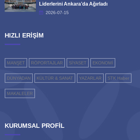
Liderlerini Ankara’da Ağırladı
2026-07-15
HIZLI ERİŞİM
MANŞET
RÖPORTAJLAR
SİYASET
EKONOMİ
DÜNYADAN
KÜLTÜR & SANAT
YAZARLAR
STK Haber
MAKALELER
KURUMSAL PROFİL