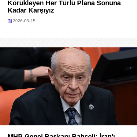
Körükleyen Her Türlü Plana Sonuna
Kadar Karşıyız
2026-03-15
MHP Genel Başkanı Bahçeli: İran'ı