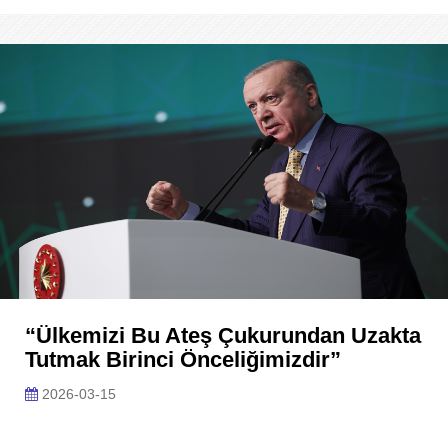
“Ülkemizi Bu Ateş Çukurundan Uzakta
Tutmak Birinci Önceliğimizdir”
2026-03-15