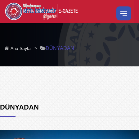
>
DÜNYADAN
Ana Sayfa
DÜNYADAN