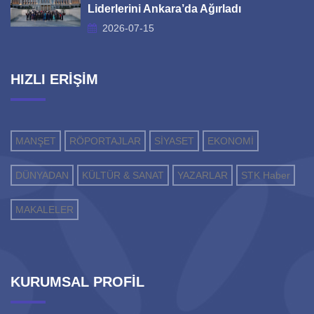
Liderlerini Ankara’da Ağırladı
2026-07-15
HIZLI ERİŞİM
MANŞET
RÖPORTAJLAR
SİYASET
EKONOMİ
DÜNYADAN
KÜLTÜR & SANAT
YAZARLAR
STK Haber
MAKALELER
KURUMSAL PROFİL