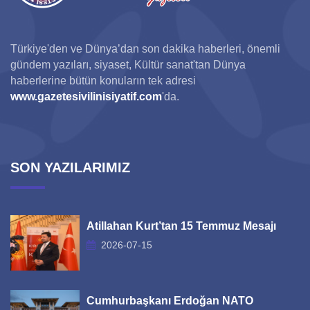
Türkiye'den ve Dünya’dan son dakika haberleri, önemli
gündem yazıları, siyaset, Kültür sanat'tan Dünya
haberlerine bütün konuların tek adresi
www.gazetesivilinisiyatif.com
'da.
SON YAZILARIMIZ
Atillahan Kurt’tan 15 Temmuz Mesajı
2026-07-15
Cumhurbaşkanı Erdoğan NATO