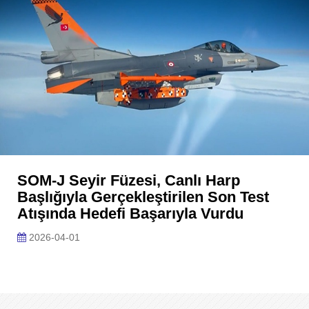
SOM-J Seyir Füzesi, Canlı Harp
Başlığıyla Gerçekleştirilen Son Test
Atışında Hedefi Başarıyla Vurdu
2026-04-01