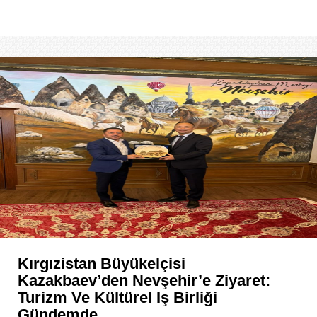
Kırgızistan Büyükelçisi
Kazakbaev’den Nevşehir’e Ziyaret:
Turizm Ve Kültürel Iş Birliği
Gündemde