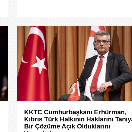
KKTC Cumhurbaşkanı Erhürman,
Kıbrıs Türk Halkının Haklarını Tanı
Bir Çözüme Açık Olduklarını