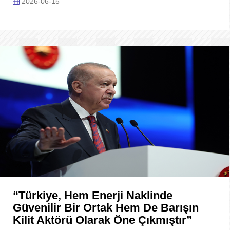
2026-06-15
“Türkiye, Hem Enerji Naklinde
Güvenilir Bir Ortak Hem De Barışın
Kilit Aktörü Olarak Öne Çıkmıştır”