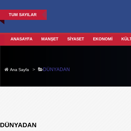
TUM SAYILAR
ANASAYFA
MANŞET
SİYASET
EKONOMİ
KÜL
>
DÜNYADAN
Ana Sayfa
DÜNYADAN