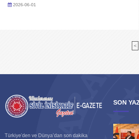
2026-06-01
<
SON YAZ
Türkiye'den ve Dünya’dan son dakika