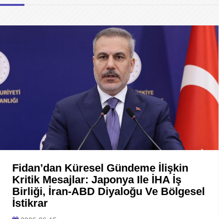
Fidan’dan Küresel Gündeme İlişkin
Kritik Mesajlar: Japonya Ile İHA İş
Birliği, İran-ABD Diyaloğu Ve Bölgesel
İstikrar