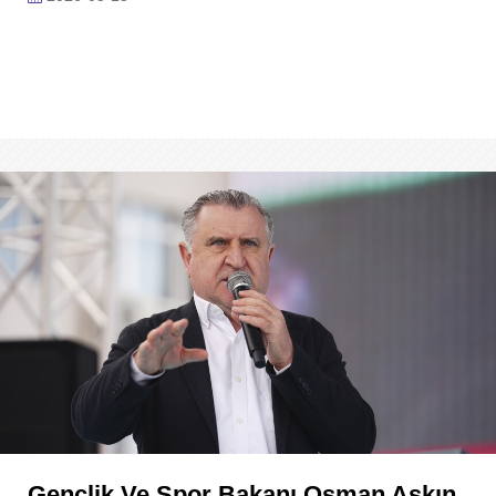
Gençlik Ve Spor Bakanı Osman Aşkın