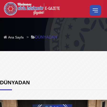
>
DÜNYADAN
Ana Sayfa
DÜNYADAN