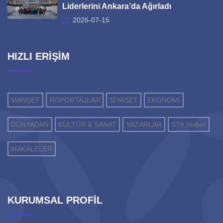
Liderlerini Ankara’da Ağırladı
2026-07-15
HIZLI ERİŞİM
MANŞET
RÖPORTAJLAR
SİYASET
EKONOMİ
DÜNYADAN
KÜLTÜR & SANAT
YAZARLAR
STK Haber
MAKALELER
KURUMSAL PROFİL