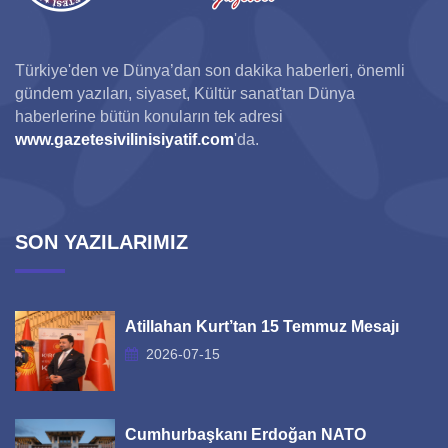
Türkiye'den ve Dünya’dan son dakika haberleri, önemli
gündem yazıları, siyaset, Kültür sanat'tan Dünya
haberlerine bütün konuların tek adresi
www.gazetesivilinisiyatif.com
'da.
SON YAZILARIMIZ
Atillahan Kurt’tan 15 Temmuz Mesajı
2026-07-15
Cumhurbaşkanı Erdoğan NATO