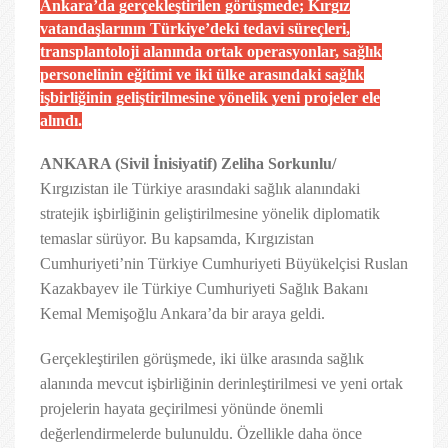
Ankara’da gerçekleştirilen görüşmede; Kırgız
vatandaşlarının Türkiye’deki tedavi süreçleri,
transplantoloji alanında ortak operasyonlar, sağlık
personelinin eğitimi ve iki ülke arasındaki sağlık
işbirliğinin geliştirilmesine yönelik yeni projeler ele
alındı.
ANKARA (Sivil İnisiyatif) Zeliha Sorkunlu/
Kırgızistan ile Türkiye arasındaki sağlık alanındaki
stratejik işbirliğinin geliştirilmesine yönelik diplomatik
temaslar sürüyor. Bu kapsamda, Kırgızistan
Cumhuriyeti’nin Türkiye Cumhuriyeti Büyükelçisi Ruslan
Kazakbayev ile Türkiye Cumhuriyeti Sağlık Bakanı
Kemal Memişoğlu Ankara’da bir araya geldi.
Gerçekleştirilen görüşmede, iki ülke arasında sağlık
alanında mevcut işbirliğinin derinleştirilmesi ve yeni ortak
projelerin hayata geçirilmesi yönünde önemli
değerlendirmelerde bulunuldu. Özellikle daha önce