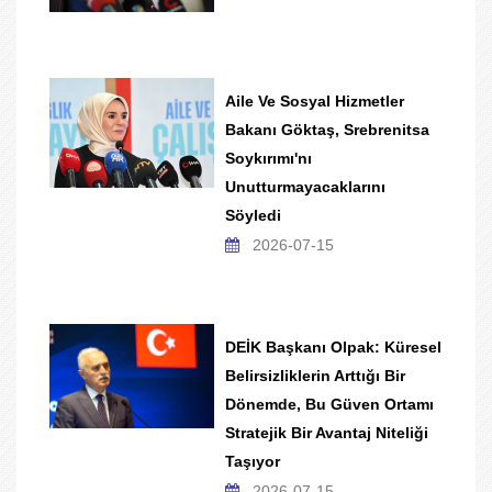
Aile Ve Sosyal Hizmetler
Bakanı Göktaş, Srebrenitsa
Soykırımı'nı
Unutturmayacaklarını
Söyledi
2026-07-15
DEİK Başkanı Olpak: Küresel
Belirsizliklerin Arttığı Bir
Dönemde, Bu Güven Ortamı
Stratejik Bir Avantaj Niteliği
Taşıyor
2026-07-15