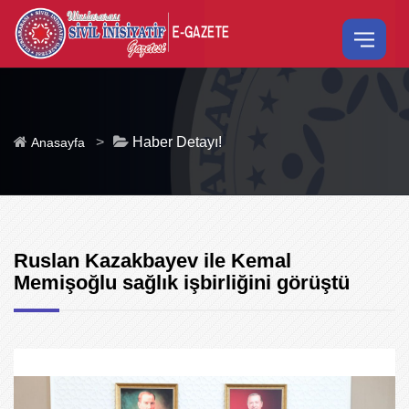
>
Haber Detayı!
Anasayfa
Ruslan Kazakbayev ile Kemal
Memişoğlu sağlık işbirliğini görüştü