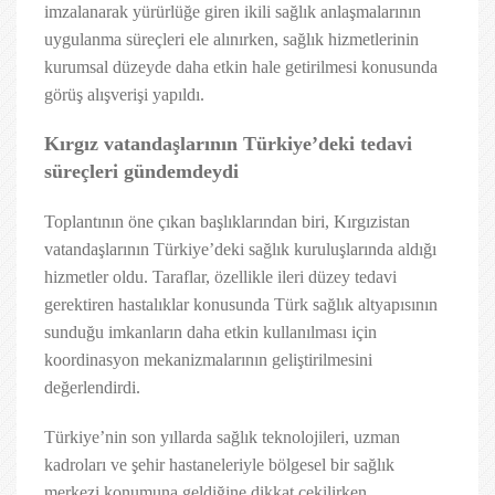
imzalanarak yürürlüğe giren ikili sağlık anlaşmalarının
uygulanma süreçleri ele alınırken, sağlık hizmetlerinin
kurumsal düzeyde daha etkin hale getirilmesi konusunda
görüş alışverişi yapıldı.
Kırgız vatandaşlarının Türkiye’deki tedavi
süreçleri gündemdeydi
Toplantının öne çıkan başlıklarından biri, Kırgızistan
vatandaşlarının Türkiye’deki sağlık kuruluşlarında aldığı
hizmetler oldu. Taraflar, özellikle ileri düzey tedavi
gerektiren hastalıklar konusunda Türk sağlık altyapısının
sunduğu imkanların daha etkin kullanılması için
koordinasyon mekanizmalarının geliştirilmesini
değerlendirdi.
Türkiye’nin son yıllarda sağlık teknolojileri, uzman
kadroları ve şehir hastaneleriyle bölgesel bir sağlık
merkezi konumuna geldiğine dikkat çekilirken,