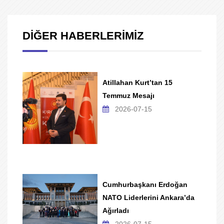
DİĞER HABERLERİMİZ
Atillahan Kurt’tan 15
Temmuz Mesajı
2026-07-15
Cumhurbaşkanı Erdoğan
NATO Liderlerini Ankara’da
Ağırladı