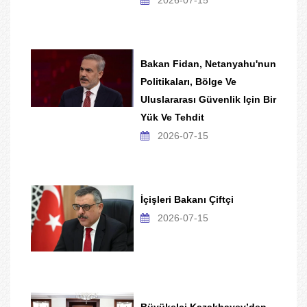
2026-07-15
Bakan Fidan, Netanyahu'nun
Politikaları, Bölge Ve
Uluslararası Güvenlik Için Bir
Yük Ve Tehdit
2026-07-15
İçişleri Bakanı Çiftçi
2026-07-15
Büyükelçi Kazakbayev’den