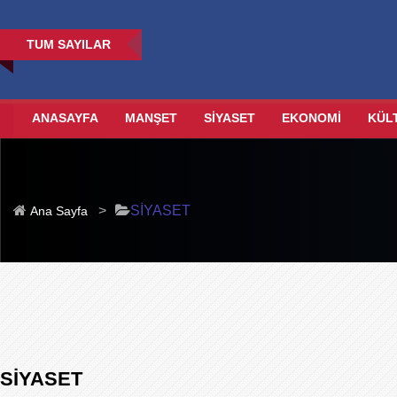
TUM SAYILAR
ANASAYFA
MANŞET
SİYASET
EKONOMİ
KÜL
>
SİYASET
Ana Sayfa
SİYASET