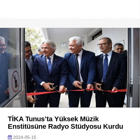
TİKA Tunus’ta Yüksek Müzik
Enstitüsüne Radyo Stüdyosu Kurdu
2024-05-15