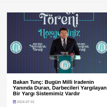
Bakan Tunç: Bugün Milli Iradenin
Yanında Duran, Darbecileri Yargılayan
Bir Yargı Sistemimiz Vardır
2024-07-01