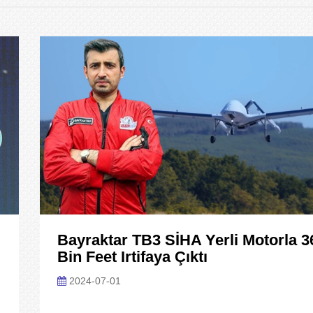
Bayraktar TB3 SİHA Yerli Motorla 3
Bin Feet Irtifaya Çıktı
2024-07-01