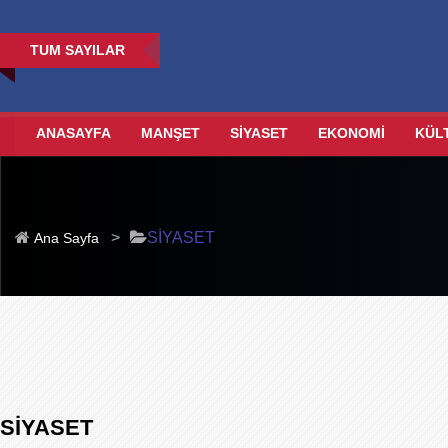
TUM SAYILAR
ANASAYFA
MANŞET
SİYASET
EKONOMİ
KÜL
>
SİYASET
Ana Sayfa
SİYASET