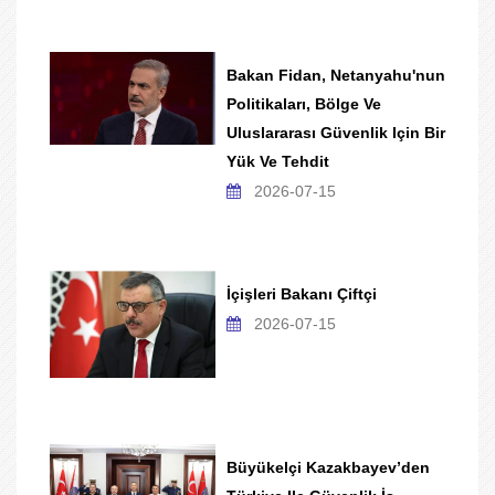
Bakan Fidan, Netanyahu'nun
Politikaları, Bölge Ve
Uluslararası Güvenlik Için Bir
Yük Ve Tehdit
2026-07-15
İçişleri Bakanı Çiftçi
2026-07-15
Büyükelçi Kazakbayev’den