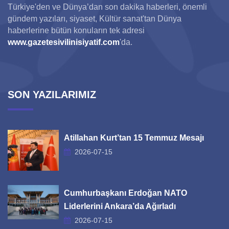
Türkiye'den ve Dünya’dan son dakika haberleri, önemli
gündem yazıları, siyaset, Kültür sanat'tan Dünya
haberlerine bütün konuların tek adresi
www.gazetesivilinisiyatif.com
'da.
SON YAZILARIMIZ
Atillahan Kurt’tan 15 Temmuz Mesajı
2026-07-15
Cumhurbaşkanı Erdoğan NATO
Liderlerini Ankara’da Ağırladı
2026-07-15