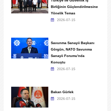
Türkiye Ile Güvenlik İş
Birliğinin Güçlendirilmesine
Yönelik Temas
2026-07-15
Savunma Sanayii Başkanı
Görgün, NATO Savunma
Sanayii Forumu'nda
Konuştu
2026-07-15
Bakan Gürlek
2026-07-15