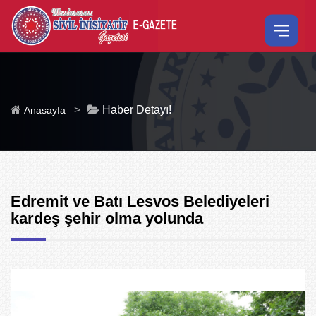
>
Haber Detayı!
Anasayfa
Edremit ve Batı Lesvos Belediyeleri
kardeş şehir olma yolunda