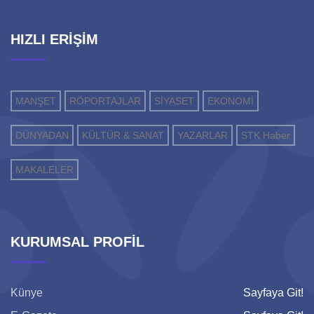
HIZLI ERİŞİM
MANŞET
RÖPORTAJLAR
SİYASET
EKONOMİ
DÜNYADAN
KÜLTÜR & SANAT
YAZARLAR
STK Haber
MAKALELER
KURUMSAL PROFİL
Künye
Sayfaya Git!