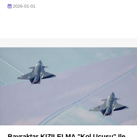
2026-01-01
Bayraktar KIZILELMA "kol Uçuşu" Ile