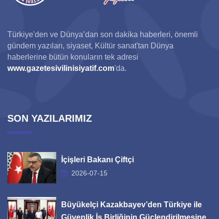
Türkiye'den ve Dünya’dan son dakika haberleri, önemli
gündem yazıları, siyaset, Kültür sanat'tan Dünya
haberlerine bütün konuların tek adresi
www.gazetesivilinisiyatif.com
'da.
SON YAZILARIMIZ
İçişleri Bakanı Çiftçi
2026-07-15
Büyükelçi Kazakbayev’den Türkiye ile
Güvenlik İş Birliğinin Güçlendirilmesine