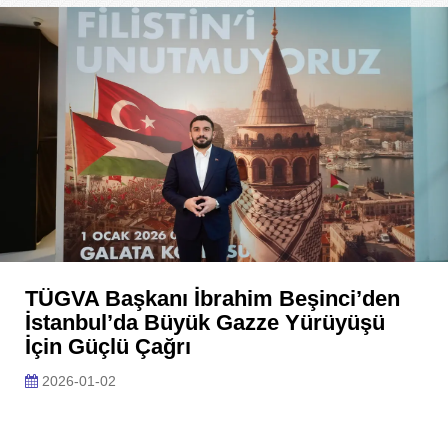
TÜGVA Başkanı İbrahim Beşinci’den
İstanbul’da Büyük Gazze Yürüyüşü
İçin Güçlü Çağrı
2026-01-02