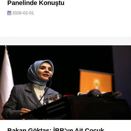
Panelinde Konuştu
2026-02-01
Bakan Göktaş: İBB’ye Ait Çocuk