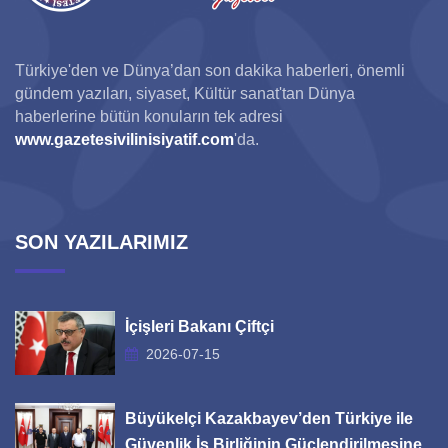
Türkiye'den ve Dünya’dan son dakika haberleri, önemli
gündem yazıları, siyaset, Kültür sanat'tan Dünya
haberlerine bütün konuların tek adresi
www.gazetesivilinisiyatif.com
'da.
SON YAZILARIMIZ
İçişleri Bakanı Çiftçi
2026-07-15
Büyükelçi Kazakbayev’den Türkiye ile
Güvenlik İş Birliğinin Güçlendirilmesine