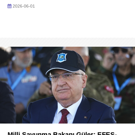
2026-06-01
Milli Savunma Bakanı Güler: EFES-