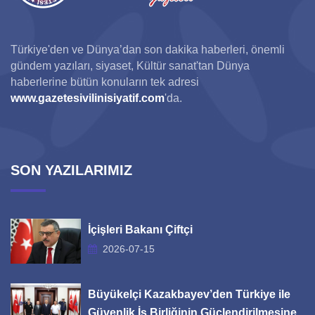
Türkiye'den ve Dünya’dan son dakika haberleri, önemli
gündem yazıları, siyaset, Kültür sanat'tan Dünya
haberlerine bütün konuların tek adresi
www.gazetesivilinisiyatif.com
'da.
SON YAZILARIMIZ
İçişleri Bakanı Çiftçi
2026-07-15
Büyükelçi Kazakbayev’den Türkiye ile
Güvenlik İş Birliğinin Güçlendirilmesine