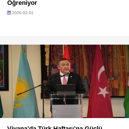
Öğreniyor
2026-02-01
Viyana’da Türk Haftası’na Güçlü