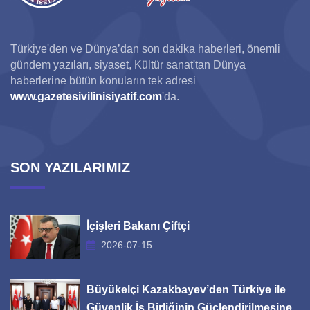
Türkiye'den ve Dünya’dan son dakika haberleri, önemli
gündem yazıları, siyaset, Kültür sanat'tan Dünya
haberlerine bütün konuların tek adresi
www.gazetesivilinisiyatif.com
'da.
SON YAZILARIMIZ
İçişleri Bakanı Çiftçi
2026-07-15
Büyükelçi Kazakbayev’den Türkiye ile
Güvenlik İş Birliğinin Güçlendirilmesine