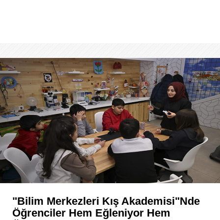
"Bilim Merkezleri Kış Akademisi"nde
Öğrenciler Hem Eğleniyor Hem