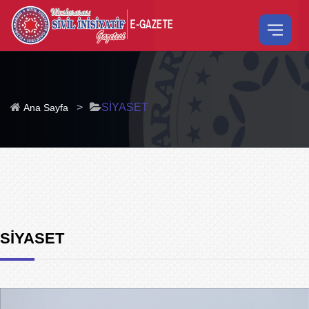
>
SİYASET
Ana Sayfa
SİYASET