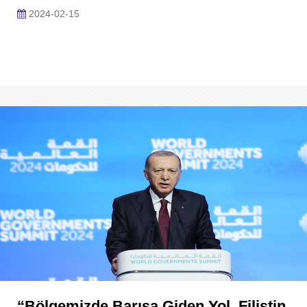
2024-02-15
“Bölgemizde Barışa Giden Yol, Filistin