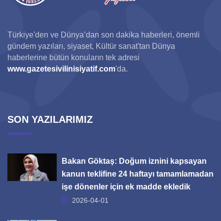
Türkiye'den ve Dünya’dan son dakika haberleri, önemli
gündem yazıları, siyaset, Kültür sanat'tan Dünya
haberlerine bütün konuların tek adresi
www.gazetesivilinisiyatif.com
'da.
SON YAZILARIMIZ
Bakan Göktaş: Doğum iznini kapsayan
kanun teklifine 24 haftayı tamamlamadan
işe dönenler için ek madde ekledik
2026-04-01