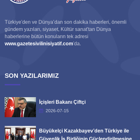
Türkiye'den ve Dünya’dan son dakika haberleri, önemli
gündem yazıları, siyaset, Kültür sanat'tan Dünya
haberlerine bütün konuların tek adresi
www.gazetesivilinisiyatif.com
'da.
SON YAZILARIMIZ
İçişleri Bakanı Çiftçi
2026-07-15
Büyükelçi Kazakbayev’den Türkiye ile
Güvenlik İş Birliğinin Güçlendirilmesine