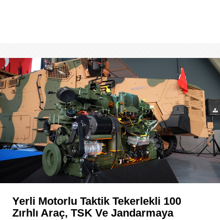
Yerli Motorlu Taktik Tekerlekli 100
Zırhlı Araç, TSK Ve Jandarmaya