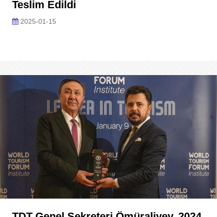
Teslim Edildi
2025-01-15
TDT Genel Sekreteri Ömüraliyev, 2024