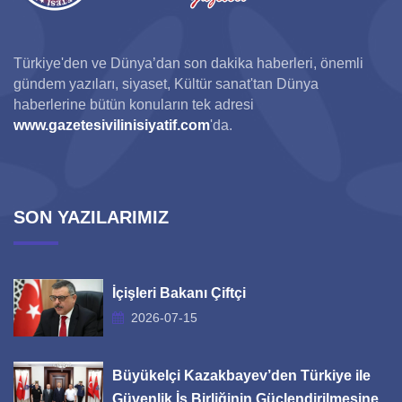
Türkiye'den ve Dünya’dan son dakika haberleri, önemli
gündem yazıları, siyaset, Kültür sanat'tan Dünya
haberlerine bütün konuların tek adresi
www.gazetesivilinisiyatif.com
'da.
SON YAZILARIMIZ
İçişleri Bakanı Çiftçi
2026-07-15
Büyükelçi Kazakbayev’den Türkiye ile
Güvenlik İş Birliğinin Güçlendirilmesine