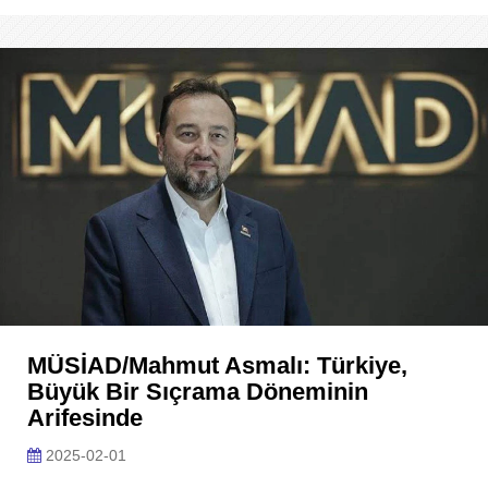
MÜSİAD/Mahmut Asmalı: Türkiye,
Büyük Bir Sıçrama Döneminin
Arifesinde
2025-02-01