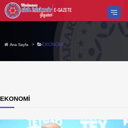
>
EKONOMİ
Ana Sayfa
EKONOMİ