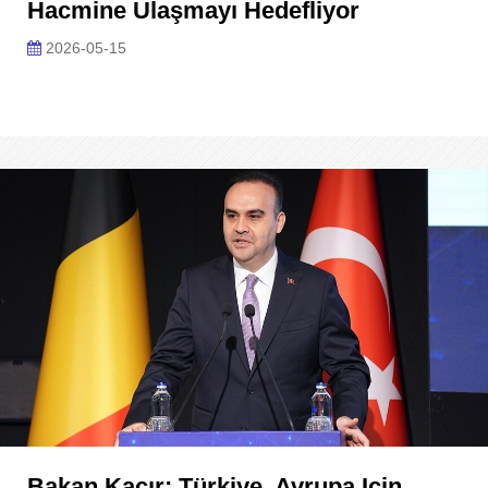
Hacmine Ulaşmayı Hedefliyor
2026-05-15
Bakan Kacır: Türkiye, Avrupa Için