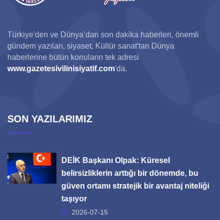
Türkiye'den ve Dünya’dan son dakika haberleri, önemli
gündem yazıları, siyaset, Kültür sanat'tan Dünya
haberlerine bütün konuların tek adresi
www.gazetesivilinisiyatif.com
'da.
SON YAZILARIMIZ
DEİK Başkanı Olpak: Küresel
belirsizliklerin arttığı bir dönemde, bu
güven ortamı stratejik bir avantaj niteliği
taşıyor
2026-07-15