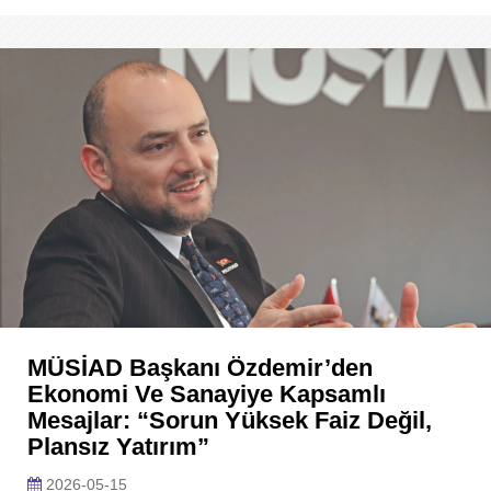
MÜSİAD Başkanı Özdemir’den
Ekonomi Ve Sanayiye Kapsamlı
Mesajlar: “Sorun Yüksek Faiz Değil,
Plansız Yatırım”
2026-05-15