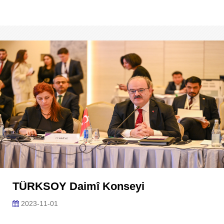
TÜRKSOY Daimî Konseyi
2023-11-01