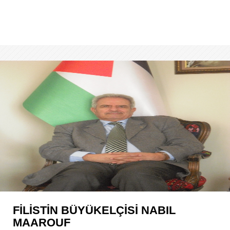
FİLİSTİN BÜYÜKELÇİSİ NABIL
MAAROUF