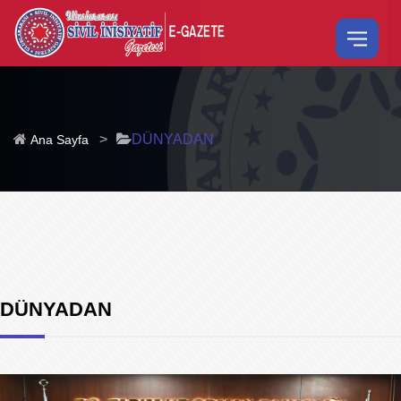
>
DÜNYADAN
Ana Sayfa
DÜNYADAN