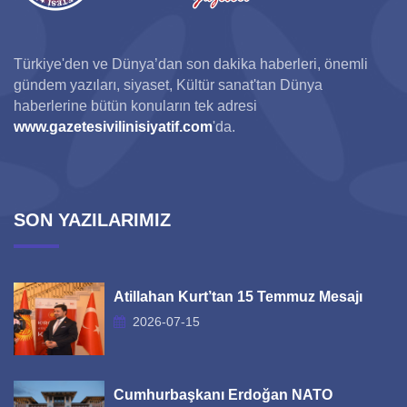
Türkiye'den ve Dünya’dan son dakika haberleri, önemli
gündem yazıları, siyaset, Kültür sanat'tan Dünya
haberlerine bütün konuların tek adresi
www.gazetesivilinisiyatif.com
'da.
SON YAZILARIMIZ
Atillahan Kurt’tan 15 Temmuz Mesajı
2026-07-15
Cumhurbaşkanı Erdoğan NATO