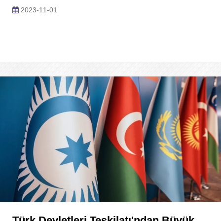
2023-11-01
Türk Devletleri Teşkilatı'ndan Büyük