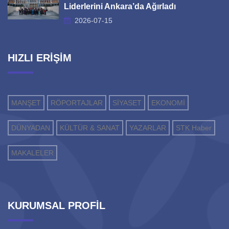
Liderlerini Ankara’da Ağırladı
2026-07-15
HIZLI ERİŞİM
MANŞET
RÖPORTAJLAR
SİYASET
EKONOMİ
DÜNYADAN
KÜLTÜR & SANAT
YAZARLAR
STK Haber
MAKALELER
KURUMSAL PROFİL