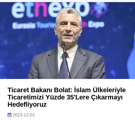
Ticaret Bakanı Bolat: İslam Ülkeleriyle
Ticaretimizi Yüzde 35'lere Çıkarmayı
Hedefliyoruz
2023-12-01