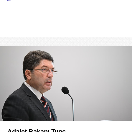
Adalet Bakanı Tunç