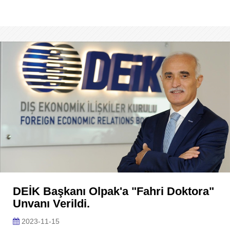
DEİK Başkanı Olpak'a "fahri Doktora"
Unvanı Verildi.
2023-11-15