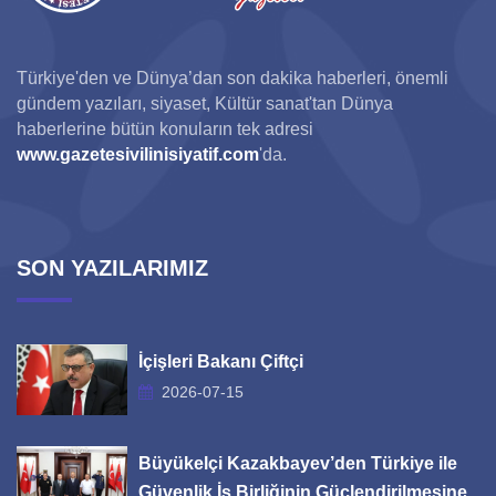
Türkiye'den ve Dünya’dan son dakika haberleri, önemli
gündem yazıları, siyaset, Kültür sanat'tan Dünya
haberlerine bütün konuların tek adresi
www.gazetesivilinisiyatif.com
'da.
SON YAZILARIMIZ
İçişleri Bakanı Çiftçi
2026-07-15
Büyükelçi Kazakbayev’den Türkiye ile
Güvenlik İş Birliğinin Güçlendirilmesine