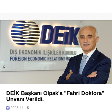
DEİK Başkanı Olpak'a "fahri Doktora"
Unvanı Verildi.
2023-11-15