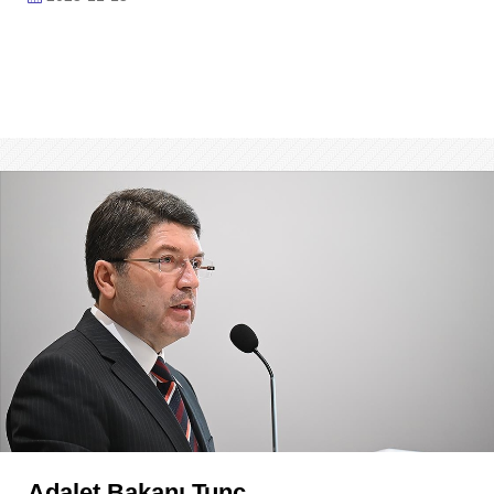
Adalet Bakanı Tunç