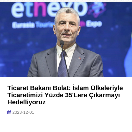
Ticaret Bakanı Bolat: İslam Ülkeleriyle
Ticaretimizi Yüzde 35'lere Çıkarmayı
Hedefliyoruz
2023-12-01