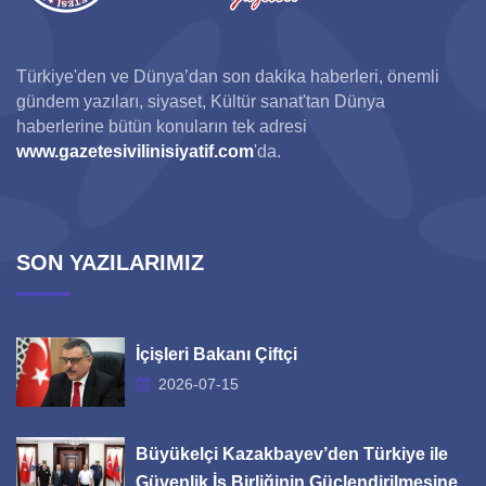
Türkiye'den ve Dünya’dan son dakika haberleri, önemli
gündem yazıları, siyaset, Kültür sanat'tan Dünya
haberlerine bütün konuların tek adresi
www.gazetesivilinisiyatif.com
'da.
SON YAZILARIMIZ
İçişleri Bakanı Çiftçi
2026-07-15
Büyükelçi Kazakbayev’den Türkiye ile
Güvenlik İş Birliğinin Güçlendirilmesine