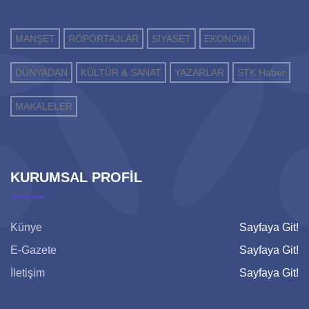
MANŞET
RÖPORTAJLAR
SİYASET
EKONOMİ
DÜNYADAN
KÜLTÜR & SANAT
YAZARLAR
STK Haber
MAKALELER
KURUMSAL PROFİL
Künye
Sayfaya Git!
E-Gazete
Sayfaya Git!
İletişim
Sayfaya Git!