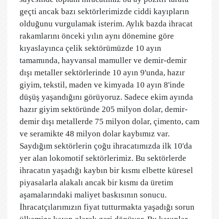
geçti ancak bazı sektörlerimizde ciddi kayıpların
olduğunu vurgulamak isterim. Aylık bazda ihracat
rakamlarını önceki yılın aynı dönemine göre
kıyaslayınca çelik sektörümüzde 10 ayın
tamamında, hayvansal mamuller ve demir-demir
dışı metaller sektörlerinde 10 ayın 9'unda, hazır
giyim, tekstil, maden ve kimyada 10 ayın 8'inde
düşüş yaşandığını görüyoruz. Sadece ekim ayında
hazır giyim sektöründe 205 milyon dolar, demir-
demir dışı metallerde 75 milyon dolar, çimento, cam
ve seramikte 48 milyon dolar kaybımız var.
Saydığım sektörlerin çoğu ihracatımızda ilk 10'da
yer alan lokomotif sektörlerimiz. Bu sektörlerde
ihracatın yaşadığı kaybın bir kısmı elbette küresel
piyasalarla alakalı ancak bir kısmı da üretim
aşamalarındaki maliyet baskısının sonucu.
İhracatçılarımızın fiyat tutturmakta yaşadığı sorun