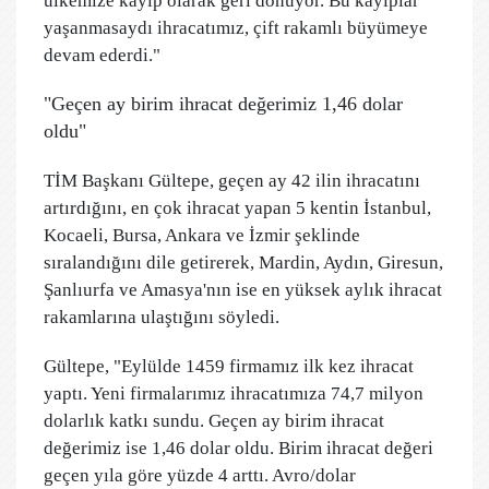
ülkemize kayıp olarak geri dönüyor. Bu kayıplar
yaşanmasaydı ihracatımız, çift rakamlı büyümeye
devam ederdi."
"Geçen ay birim ihracat değerimiz 1,46 dolar
oldu"
TİM Başkanı Gültepe, geçen ay 42 ilin ihracatını
artırdığını, en çok ihracat yapan 5 kentin İstanbul,
Kocaeli, Bursa, Ankara ve İzmir şeklinde
sıralandığını dile getirerek, Mardin, Aydın, Giresun,
Şanlıurfa ve Amasya'nın ise en yüksek aylık ihracat
rakamlarına ulaştığını söyledi.
Gültepe, "Eylülde 1459 firmamız ilk kez ihracat
yaptı. Yeni firmalarımız ihracatımıza 74,7 milyon
dolarlık katkı sundu. Geçen ay birim ihracat
değerimiz ise 1,46 dolar oldu. Birim ihracat değeri
geçen yıla göre yüzde 4 arttı. Avro/dolar