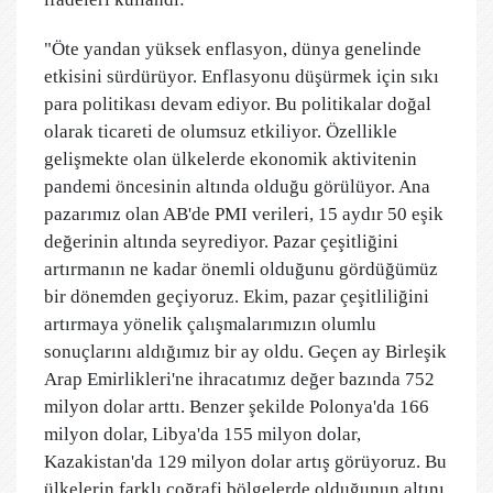
"Öte yandan yüksek enflasyon, dünya genelinde
etkisini sürdürüyor. Enflasyonu düşürmek için sıkı
para politikası devam ediyor. Bu politikalar doğal
olarak ticareti de olumsuz etkiliyor. Özellikle
gelişmekte olan ülkelerde ekonomik aktivitenin
pandemi öncesinin altında olduğu görülüyor. Ana
pazarımız olan AB'de PMI verileri, 15 aydır 50 eşik
değerinin altında seyrediyor. Pazar çeşitliğini
artırmanın ne kadar önemli olduğunu gördüğümüz
bir dönemden geçiyoruz. Ekim, pazar çeşitliliğini
artırmaya yönelik çalışmalarımızın olumlu
sonuçlarını aldığımız bir ay oldu. Geçen ay Birleşik
Arap Emirlikleri'ne ihracatımız değer bazında 752
milyon dolar arttı. Benzer şekilde Polonya'da 166
milyon dolar, Libya'da 155 milyon dolar,
Kazakistan'da 129 milyon dolar artış görüyoruz. Bu
ülkelerin farklı coğrafi bölgelerde olduğunun altını