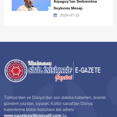
Arpaguş’tan Srebrenitsa
Soykırımı Mesajı
2026-07-15
Türkiye'den ve Dünya’dan son dakika haberleri, önemli
gündem yazıları, siyaset, Kültür sanat'tan Dünya
haberlerine bütün konuların tek adresi
www.gazetesivilinisiyatif.com
'da.