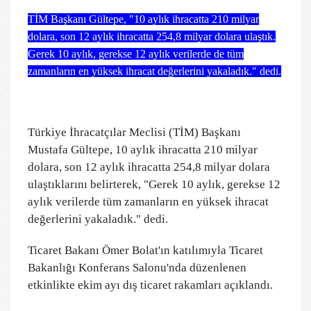
TİM Başkanı Gültepe, "10 aylık ihracatta 210 milyar
dolara, son 12 aylık ihracatta 254,8 milyar dolara ulaştık.
Gerek 10 aylık, gerekse 12 aylık verilerde de tüm
zamanların en yüksek ihracat değerlerini yakaladık." dedi.
Türkiye İhracatçılar Meclisi (TİM) Başkanı
Mustafa Gültepe, 10 aylık ihracatta 210 milyar
dolara, son 12 aylık ihracatta 254,8 milyar dolara
ulaştıklarını belirterek, "Gerek 10 aylık, gerekse 12
aylık verilerde tüm zamanların en yüksek ihracat
değerlerini yakaladık." dedi.
Ticaret Bakanı Ömer Bolat'ın katılımıyla Ticaret
Bakanlığı Konferans Salonu'nda düzenlenen
etkinlikte ekim ayı dış ticaret rakamları açıklandı.