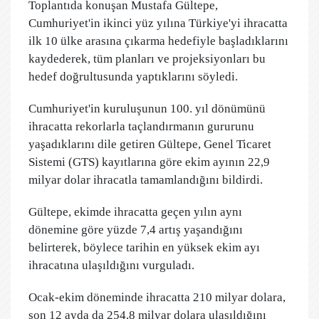
Toplantıda konuşan Mustafa Gültepe,
Cumhuriyet'in ikinci yüz yılına Türkiye'yi ihracatta
ilk 10 ülke arasına çıkarma hedefiyle başladıklarını
kaydederek, tüm planları ve projeksiyonları bu
hedef doğrultusunda yaptıklarını söyledi.
Cumhuriyet'in kuruluşunun 100. yıl dönümünü
ihracatta rekorlarla taçlandırmanın gururunu
yaşadıklarını dile getiren Gültepe, Genel Ticaret
Sistemi (GTS) kayıtlarına göre ekim ayının 22,9
milyar dolar ihracatla tamamlandığını bildirdi.
Gültepe, ekimde ihracatta geçen yılın aynı
dönemine göre yüzde 7,4 artış yaşandığını
belirterek, böylece tarihin en yüksek ekim ayı
ihracatına ulaşıldığını vurguladı.
Ocak-ekim döneminde ihracatta 210 milyar dolara,
son 12 ayda da 254,8 milyar dolara ulaşıldığını