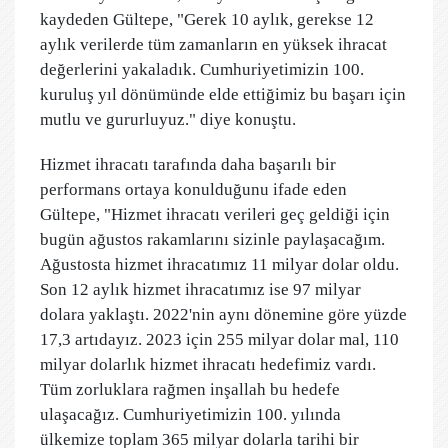
kaydeden Gültepe, "Gerek 10 aylık, gerekse 12
aylık verilerde tüm zamanların en yüksek ihracat
değerlerini yakaladık. Cumhuriyetimizin 100.
kuruluş yıl dönümünde elde ettiğimiz bu başarı için
mutlu ve gururluyuz." diye konuştu.
Hizmet ihracatı tarafında daha başarılı bir
performans ortaya konulduğunu ifade eden
Gültepe, "Hizmet ihracatı verileri geç geldiği için
bugün ağustos rakamlarını sizinle paylaşacağım.
Ağustosta hizmet ihracatımız 11 milyar dolar oldu.
Son 12 aylık hizmet ihracatımız ise 97 milyar
dolara yaklaştı. 2022'nin aynı dönemine göre yüzde
17,3 artıdayız. 2023 için 255 milyar dolar mal, 110
milyar dolarlık hizmet ihracatı hedefimiz vardı.
Tüm zorluklara rağmen inşallah bu hedefe
ulaşacağız. Cumhuriyetimizin 100. yılında
ülkemize toplam 365 milyar dolarla tarihi bir