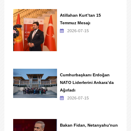
Atillahan Kurt’tan 15
Temmuz Mesajı
2026-07-15
Cumhurbaşkanı Erdoğan
NATO Liderlerini Ankara’da
Ağırladı
2026-07-15
Bakan Fidan, Netanyahu'nun