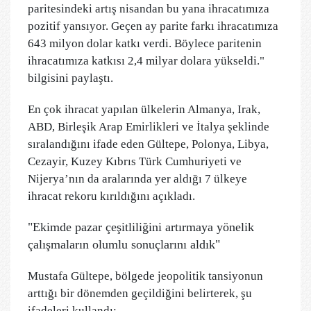
paritesindeki artış nisandan bu yana ihracatımıza
pozitif yansıyor. Geçen ay parite farkı ihracatımıza
643 milyon dolar katkı verdi. Böylece paritenin
ihracatımıza katkısı 2,4 milyar dolara yükseldi."
bilgisini paylaştı.
En çok ihracat yapılan ülkelerin Almanya, Irak,
ABD, Birleşik Arap Emirlikleri ve İtalya şeklinde
sıralandığını ifade eden Gültepe, Polonya, Libya,
Cezayir, Kuzey Kıbrıs Türk Cumhuriyeti ve
Nijerya’nın da aralarında yer aldığı 7 ülkeye
ihracat rekoru kırıldığını açıkladı.
"Ekimde pazar çeşitliliğini artırmaya yönelik
çalışmaların olumlu sonuçlarını aldık"
Mustafa Gültepe, bölgede jeopolitik tansiyonun
arttığı bir dönemden geçildiğini belirterek, şu
ifadeleri kullandı: