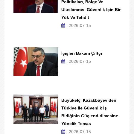
Politikaları, Bölge Ve
Uluslararası Güvenlik Için Bir
Yük Ve Tehdit
2026-07-15
İçişleri Bakanı Çiftçi
2026-07-15
Büyükelçi Kazakbayev’den
Türkiye Ile Güvenlik İş
Birliğinin Güçlendirilmesine
Yönelik Temas
2026-07-15