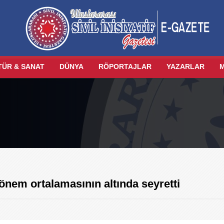
TÜR & SANAT
DÜNYA
RÖPORTAJLAR
YAZARLAR
önem ortalamasının altında seyretti