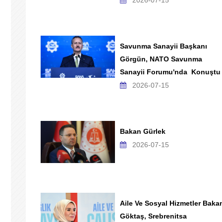
2026-07-15
Savunma Sanayii Başkanı
Görgün, NATO Savunma
Sanayii Forumu'nda Konuştu
2026-07-15
Bakan Gürlek
2026-07-15
Aile Ve Sosyal Hizmetler Baka
Göktaş, Srebrenitsa