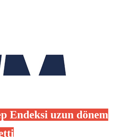
lep Endeksi uzun dönem
tti