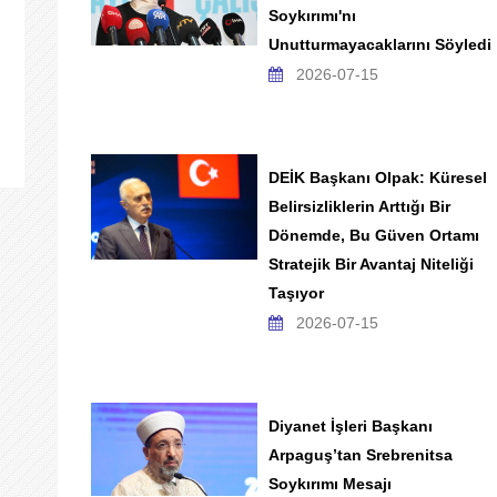
Soykırımı'nı
Unutturmayacaklarını Söyledi
2026-07-15
DEİK Başkanı Olpak: Küresel
Belirsizliklerin Arttığı Bir
Dönemde, Bu Güven Ortamı
Stratejik Bir Avantaj Niteliği
Taşıyor
2026-07-15
Diyanet İşleri Başkanı
Arpaguş’tan Srebrenitsa
Soykırımı Mesajı