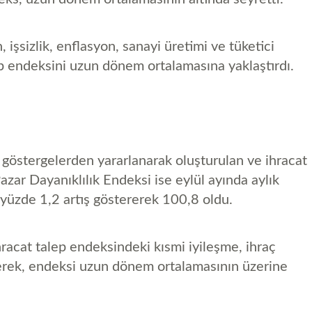
 işsizlik, enflasyon, sanayi üretimi ve tüketici
ep endeksini uzun dönem ortalamasına yaklaştırdı.
 göstergelerden yararlanarak oluşturulan ve ihracat
Pazar Dayanıklılık Endeksi ise eylül ayında aylık
 yüzde 1,2 artış göstererek 100,8 oldu.
hracat talep endeksindeki kısmi iyileşme, ihraç
eyerek, endeksi uzun dönem ortalamasının üzerine