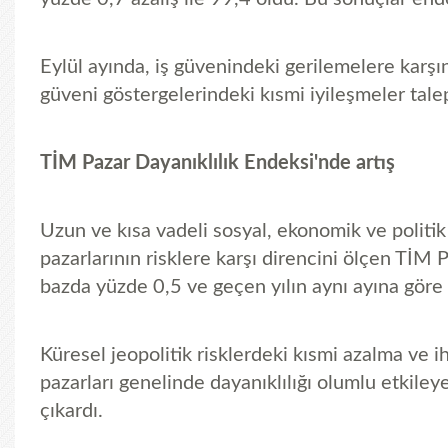
Eylül ayında, iş güvenindeki gerilemelere karşın,
güveni göstergelerindeki kısmi iyileşmeler tal
TİM Pazar Dayanıklılık Endeksi'nde artış
Uzun ve kısa vadeli sosyal, ekonomik ve politik
pazarlarının risklere karşı direncini ölçen TİM 
bazda yüzde 0,5 ve geçen yılın aynı ayına göre
Küresel jeopolitik risklerdeki kısmi azalma ve i
pazarları genelinde dayanıklılığı olumlu etkil
çıkardı.