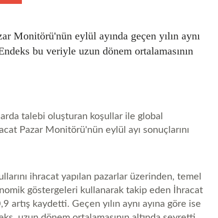
zar Monitörü'nün eylül ayında geçen yılın aynı
. Endeks bu veriyle uzun dönem ortalamasının
arda talebi oluşturan koşullar ile global
racat Pazar Monitörü'nün eylül ayı sonuçlarını
llarını ihracat yapılan pazarlar üzerinden, temel
mik göstergeleri kullanarak takip eden İhracat
9 artış kaydetti. Geçen yılın aynı ayına göre ise
eks, uzun dönem ortalamasının altında seyretti.