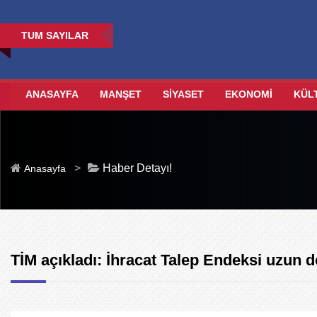
TUM SAYILAR
ANASAYFA
MANŞET
SİYASET
EKONOMİ
KÜL
>
Haber Detayı!
Anasayfa
TİM açıkladı: İhracat Talep Endeksi uzun d