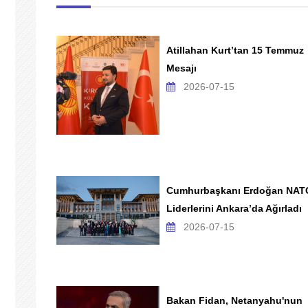
Atillahan Kurt’tan 15 Temmuz
Mesajı
2026-07-15
Cumhurbaşkanı Erdoğan NAT
Liderlerini Ankara’da Ağırladı
2026-07-15
Bakan Fidan, Netanyahu'nun