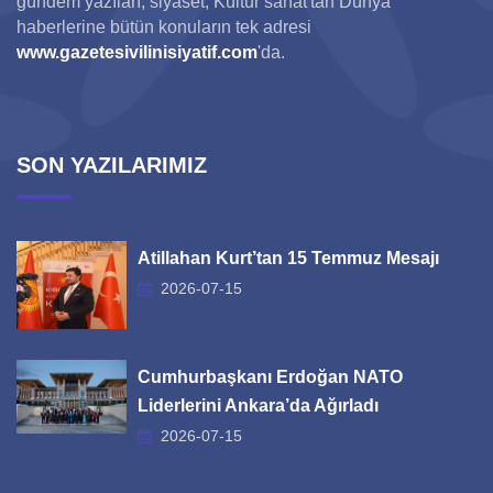
gündem yazıları, siyaset, Kültür sanat'tan Dünya
haberlerine bütün konuların tek adresi
www.gazetesivilinisiyatif.com
'da.
SON YAZILARIMIZ
Atillahan Kurt’tan 15 Temmuz Mesajı
2026-07-15
Cumhurbaşkanı Erdoğan NATO
Liderlerini Ankara’da Ağırladı
2026-07-15