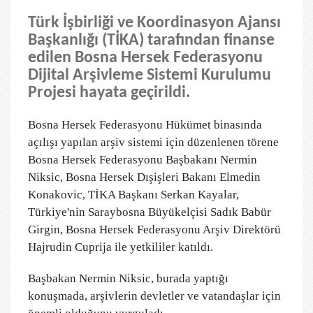
Türk İşbirliği ve Koordinasyon Ajansı
Başkanlığı (TİKA) tarafından finanse
edilen Bosna Hersek Federasyonu
Dijital Arşivleme Sistemi Kurulumu
Projesi hayata geçirildi.
Bosna Hersek Federasyonu Hükümet binasında
açılışı yapılan arşiv sistemi için düzenlenen törene
Bosna Hersek Federasyonu Başbakanı Nermin
Niksic, Bosna Hersek Dışişleri Bakanı Elmedin
Konakovic, TİKA Başkanı Serkan Kayalar,
Türkiye'nin Saraybosna Büyükelçisi Sadık Babür
Girgin, Bosna Hersek Federasyonu Arşiv Direktörü
Hajrudin Cuprija ile yetkililer katıldı.
Başbakan Nermin Niksic, burada yaptığı
konuşmada, arşivlerin devletler ve vatandaşlar için