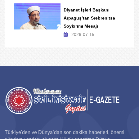
Diyanet İşleri Başkanı
Arpaguş’tan Srebrenitsa
Soykırımı Mesajı
2026-07-15
Türkiye'den ve Dünya’dan son dakika haberleri, önemli