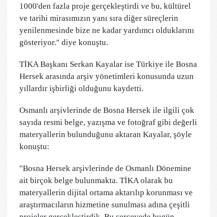
1000'den fazla proje gerçekleştirdi ve bu, kültürel
ve tarihi mirasımızın yanı sıra diğer süreçlerin
yenilenmesinde bize ne kadar yardımcı olduklarını
gösteriyor." diye konuştu.
TİKA Başkanı Serkan Kayalar ise Türkiye ile Bosna
Hersek arasında arşiv yönetimleri konusunda uzun
yıllardır işbirliği olduğunu kaydetti.
Osmanlı arşivlerinde de Bosna Hersek ile ilgili çok
sayıda resmi belge, yazışma ve fotoğraf gibi değerli
materyallerin bulunduğunu aktaran Kayalar, şöyle
konuştu:
"Bosna Hersek arşivlerinde de Osmanlı Dönemine
ait birçok belge bulunmakta. TİKA olarak bu
materyallerin dijital ortama aktarılıp korunması ve
araştırmacıların hizmetine sunulması adına çeşitli
projeler gerçekleştirdik. Bu çerçevede bugün