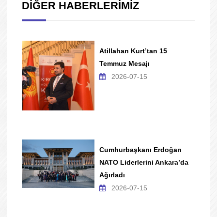
DİĞER HABERLERİMİZ
Atillahan Kurt’tan 15
Temmuz Mesajı
2026-07-15
Cumhurbaşkanı Erdoğan
NATO Liderlerini Ankara’da
Ağırladı
2026-07-15