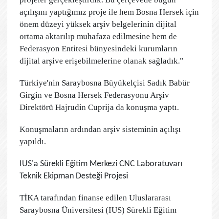
açılışını yaptığımız proje ile hem Bosna Hersek için
önem düzeyi yüksek arşiv belgelerinin dijital
ortama aktarılıp muhafaza edilmesine hem de
Federasyon Entitesi bünyesindeki kurumların
dijital arşive erişebilmelerine olanak sağladık."
Türkiye'nin Saraybosna Büyükelçisi Sadık Babür
Girgin ve Bosna Hersek Federasyonu Arşiv
Direktörü Hajrudin Cuprija da konuşma yaptı.
Konuşmaların ardından arşiv sisteminin açılışı
yapıldı.
IUS'a Sürekli Eğitim Merkezi CNC Laboratuvarı
Teknik Ekipman Desteği Projesi
TİKA tarafından finanse edilen Uluslararası
Saraybosna Üniversitesi (IUS) Sürekli Eğitim