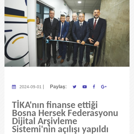
|
Paylaş:
2024-09-01
TİKA'nın finanse ettiği
Bosna Hersek Federasyonu
Dijital Arşivleme
Sistemi'nin açılışı yapıldı