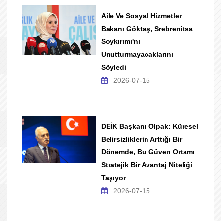
Aile Ve Sosyal Hizmetler
Bakanı Göktaş, Srebrenitsa
Soykırımı'nı
Unutturmayacaklarını
Söyledi
2026-07-15
DEİK Başkanı Olpak: Küresel
Belirsizliklerin Arttığı Bir
Dönemde, Bu Güven Ortamı
Stratejik Bir Avantaj Niteliği
Taşıyor
2026-07-15