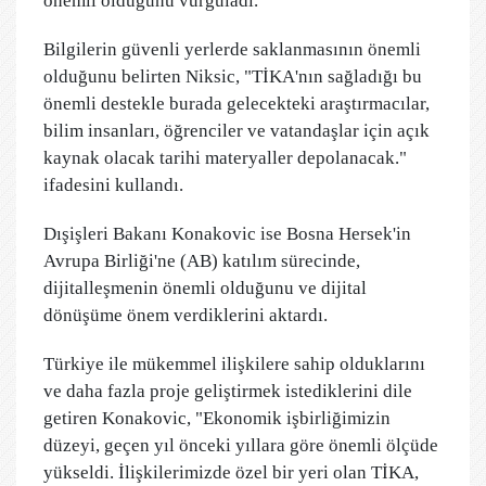
önemli olduğunu vurguladı.
Bilgilerin güvenli yerlerde saklanmasının önemli
olduğunu belirten Niksic, "TİKA'nın sağladığı bu
önemli destekle burada gelecekteki araştırmacılar,
bilim insanları, öğrenciler ve vatandaşlar için açık
kaynak olacak tarihi materyaller depolanacak."
ifadesini kullandı.
Dışişleri Bakanı Konakovic ise Bosna Hersek'in
Avrupa Birliği'ne (AB) katılım sürecinde,
dijitalleşmenin önemli olduğunu ve dijital
dönüşüme önem verdiklerini aktardı.
Türkiye ile mükemmel ilişkilere sahip olduklarını
ve daha fazla proje geliştirmek istediklerini dile
getiren Konakovic, "Ekonomik işbirliğimizin
düzeyi, geçen yıl önceki yıllara göre önemli ölçüde
yükseldi. İlişkilerimizde özel bir yeri olan TİKA,