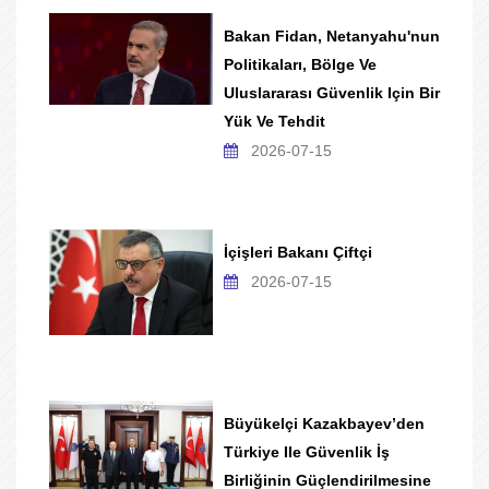
Bakan Fidan, Netanyahu'nun
Politikaları, Bölge Ve
Uluslararası Güvenlik Için Bir
Yük Ve Tehdit
2026-07-15
İçişleri Bakanı Çiftçi
2026-07-15
Büyükelçi Kazakbayev’den
Türkiye Ile Güvenlik İş
Birliğinin Güçlendirilmesine