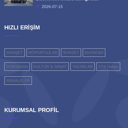
2026-07-15
HIZLI ERİŞİM
MANŞET
RÖPORTAJLAR
SİYASET
EKONOMİ
DÜNYADAN
KÜLTÜR & SANAT
YAZARLAR
STK Haber
MAKALELER
KURUMSAL PROFİL