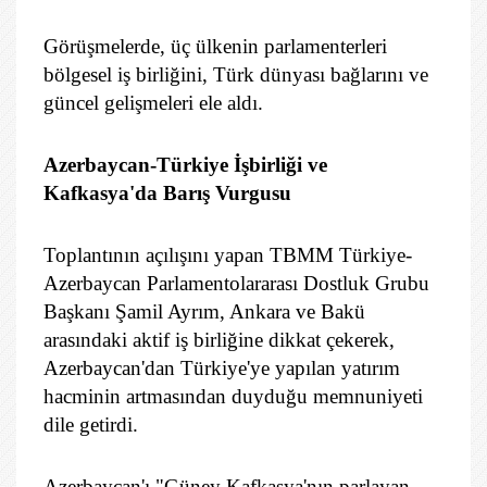
Görüşmelerde, üç ülkenin parlamenterleri
bölgesel iş birliğini, Türk dünyası bağlarını ve
güncel gelişmeleri ele aldı.
Azerbaycan-Türkiye İşbirliği ve
Kafkasya'da Barış Vurgusu
Toplantının açılışını yapan TBMM Türkiye-
Azerbaycan Parlamentolararası Dostluk Grubu
Başkanı Şamil Ayrım, Ankara ve Bakü
arasındaki aktif iş birliğine dikkat çekerek,
Azerbaycan'dan Türkiye'ye yapılan yatırım
hacminin artmasından duyduğu memnuniyeti
dile getirdi.
Azerbaycan'ı "Güney Kafkasya'nın parlayan