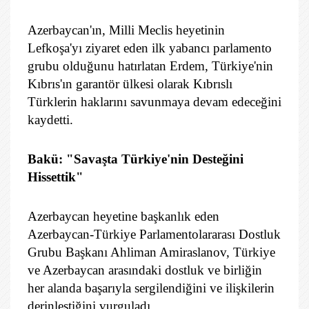
Azerbaycan'ın, Milli Meclis heyetinin
Lefkoşa'yı ziyaret eden ilk yabancı parlamento
grubu olduğunu hatırlatan Erdem, Türkiye'nin
Kıbrıs'ın garantör ülkesi olarak Kıbrıslı
Türklerin haklarını savunmaya devam edeceğini
kaydetti.
Bakü: "Savaşta Türkiye'nin Desteğini
Hissettik"
Azerbaycan heyetine başkanlık eden
Azerbaycan-Türkiye Parlamentolararası Dostluk
Grubu Başkanı Ahliman Amiraslanov, Türkiye
ve Azerbaycan arasındaki dostluk ve birliğin
her alanda başarıyla sergilendiğini ve ilişkilerin
derinleştiğini vurguladı.