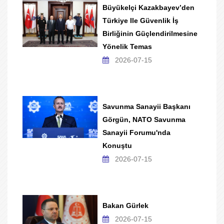
Büyükelçi Kazakbayev’den
Türkiye Ile Güvenlik İş
Birliğinin Güçlendirilmesine
Yönelik Temas
2026-07-15
Savunma Sanayii Başkanı
Görgün, NATO Savunma
Sanayii Forumu'nda
Konuştu
2026-07-15
Bakan Gürlek
2026-07-15