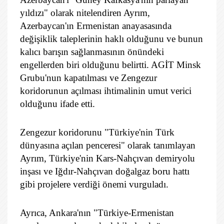
yıldızı" olarak nitelendiren Ayrım,
Azerbaycan'ın Ermenistan anayasasında
değişiklik taleplerinin haklı olduğunu ve bunun
kalıcı barışın sağlanmasının önündeki
engellerden biri olduğunu belirtti. AGİT Minsk
Grubu'nun kapatılması ve Zengezur
koridorunun açılması ihtimalinin umut verici
olduğunu ifade etti.
Zengezur koridorunu "Türkiye'nin Türk
dünyasına açılan penceresi" olarak tanımlayan
Ayrım, Türkiye'nin Kars-Nahçıvan demiryolu
inşası ve Iğdır-Nahçıvan doğalgaz boru hattı
gibi projelere verdiği önemi vurguladı.
Ayrıca, Ankara'nın "Türkiye-Ermenistan