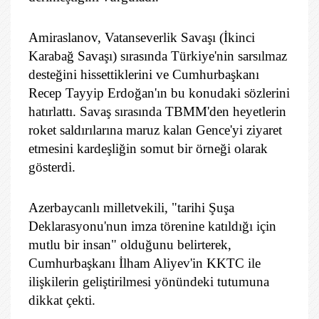
Amiraslanov, Vatanseverlik Savaşı (İkinci
Karabağ Savaşı) sırasında Türkiye'nin sarsılmaz
desteğini hissettiklerini ve Cumhurbaşkanı
Recep Tayyip Erdoğan'ın bu konudaki sözlerini
hatırlattı. Savaş sırasında TBMM'den heyetlerin
roket saldırılarına maruz kalan Gence'yi ziyaret
etmesini kardeşliğin somut bir örneği olarak
gösterdi.
Azerbaycanlı milletvekili, "tarihi Şuşa
Deklarasyonu'nun imza törenine katıldığı için
mutlu bir insan" olduğunu belirterek,
Cumhurbaşkanı İlham Aliyev'in KKTC ile
ilişkilerin geliştirilmesi yönündeki tutumuna
dikkat çekti.