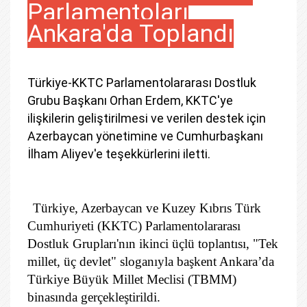
Parlamentoları
Ankara'da Toplandı
Türkiye-KKTC Parlamentolararası Dostluk
Grubu Başkanı Orhan Erdem, KKTC'ye
ilişkilerin geliştirilmesi ve verilen destek için
Azerbaycan yönetimine ve Cumhurbaşkanı
İlham Aliyev'e teşekkürlerini iletti.
Türkiye, Azerbaycan ve Kuzey Kıbrıs Türk
Cumhuriyeti (KKTC) Parlamentolararası
Dostluk Grupları'nın ikinci üçlü toplantısı, "Tek
millet, üç devlet" sloganıyla başkent Ankara’da
Türkiye Büyük Millet Meclisi (TBMM)
binasında gerçekleştirildi.