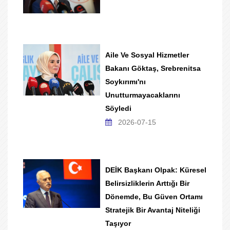
Aile Ve Sosyal Hizmetler
Bakanı Göktaş, Srebrenitsa
Soykırımı'nı
Unutturmayacaklarını
Söyledi
2026-07-15
DEİK Başkanı Olpak: Küresel
Belirsizliklerin Arttığı Bir
Dönemde, Bu Güven Ortamı
Stratejik Bir Avantaj Niteliği
Taşıyor