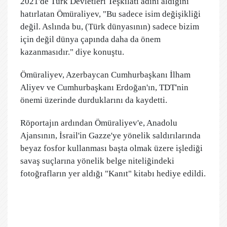
2021'de Türk Devletleri Teşkilatı adını aldığını
hatırlatan Ömüraliyev, "Bu sadece isim değişikliği
değil. Aslında bu, (Türk dünyasının) sadece bizim
için değil dünya çapında daha da önem
kazanmasıdır." diye konuştu.
Ömüraliyev, Azerbaycan Cumhurbaşkanı İlham
Aliyev ve Cumhurbaşkanı Erdoğan'ın, TDT'nin
önemi üzerinde durduklarını da kaydetti.
Röportajın ardından Ömüraliyev'e, Anadolu
Ajansının, İsrail'in Gazze'ye yönelik saldırılarında
beyaz fosfor kullanması başta olmak üzere işlediği
savaş suçlarına yönelik belge niteliğindeki
fotoğrafların yer aldığı "Kanıt" kitabı hediye edildi.