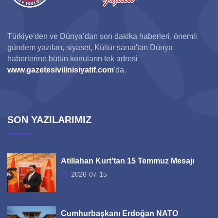
Türkiye'den ve Dünya’dan son dakika haberleri, önemli
gündem yazıları, siyaset, Kültür sanat'tan Dünya
haberlerine bütün konuların tek adresi
www.gazetesivilinisiyatif.com
'da.
SON YAZILARIMIZ
Atillahan Kurt’tan 15 Temmuz Mesajı
2026-07-15
Cumhurbaşkanı Erdoğan NATO