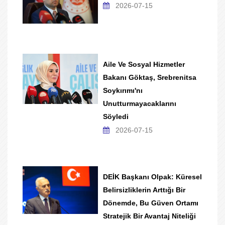
2026-07-15
Aile Ve Sosyal Hizmetler
Bakanı Göktaş, Srebrenitsa
Soykırımı'nı
Unutturmayacaklarını
Söyledi
2026-07-15
DEİK Başkanı Olpak: Küresel
Belirsizliklerin Arttığı Bir
Dönemde, Bu Güven Ortamı
Stratejik Bir Avantaj Niteliği