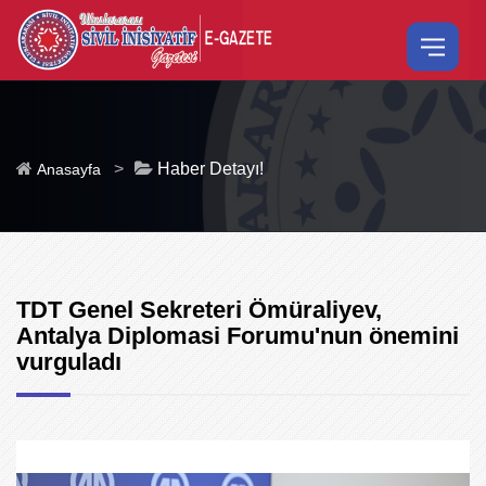
>
Haber Detayı!
Anasayfa
TDT Genel Sekreteri Ömüraliyev,
Antalya Diplomasi Forumu'nun önemini
vurguladı