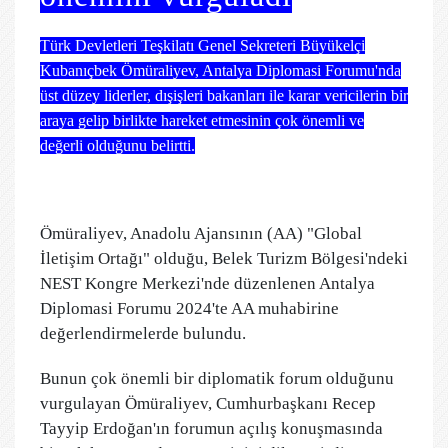
Türk Devletleri Teşkilatı Genel Sekreteri Büyükelçi
Kubanıçbek Ömüraliyev, Antalya Diplomasi Forumu'nda
üst düzey liderler, dışişleri bakanları ile karar vericilerin bir
araya gelip birlikte hareket etmesinin çok önemli ve
değerli olduğunu belirtti.
Ömüraliyev, Anadolu Ajansının (AA) "Global
İletişim Ortağı" olduğu, Belek Turizm Bölgesi'ndeki
NEST Kongre Merkezi'nde düzenlenen Antalya
Diplomasi Forumu 2024'te AA muhabirine
değerlendirmelerde bulundu.
Bunun çok önemli bir diplomatik forum olduğunu
vurgulayan Ömüraliyev, Cumhurbaşkanı Recep
Tayyip Erdoğan'ın forumun açılış konuşmasında