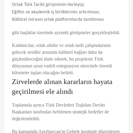
Ortak Türk Tarihi girişiminin ilerleyişi,
Eğitim ve akademik iş birliklerinin artırılması,
Kültürel mirasın ortak platformlarda tanıtılması
gibi başlıklar üzerinde ayrıntılı görüşmeler gerçekleştirildi.
Katılımcılar, ortak alfabe ve ortak tarih çalışmalarının
gelecek nesiller arasında kültürel bağları daha da
güçlendireceğini ifade ederek, bu projelerin Türk
dünyasının uzun vadeli entegrasyon sürecinde önemli
kilometre taşları olacağını belirtti.
Zirvelerde alınan kararların hayata
geçirilmesi ele alındı
Toplantıda ayrıca Türk Devletleri Teşkilatı Devlet
Başkanları tarafından belirlenen stratejik hedefler de
değerlendirildi.
Bu kapsamda Azerbaycan'ın Gebele kentinde düzenlenen