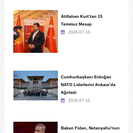
Atillahan Kurt’tan 15
Temmuz Mesajı
2026-07-15
Cumhurbaşkanı Erdoğan
NATO Liderlerini Ankara’da
Ağırladı
2026-07-15
Bakan Fidan, Netanyahu'nun