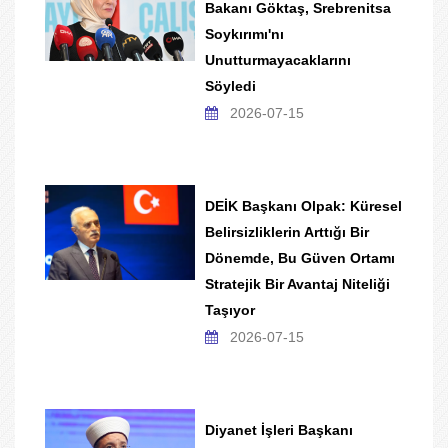
Bakanı Göktaş, Srebrenitsa
Soykırımı'nı
Unutturmayacaklarını
Söyledi
2026-07-15
DEİK Başkanı Olpak: Küresel
Belirsizliklerin Arttığı Bir
Dönemde, Bu Güven Ortamı
Stratejik Bir Avantaj Niteliği
Taşıyor
2026-07-15
Diyanet İşleri Başkanı