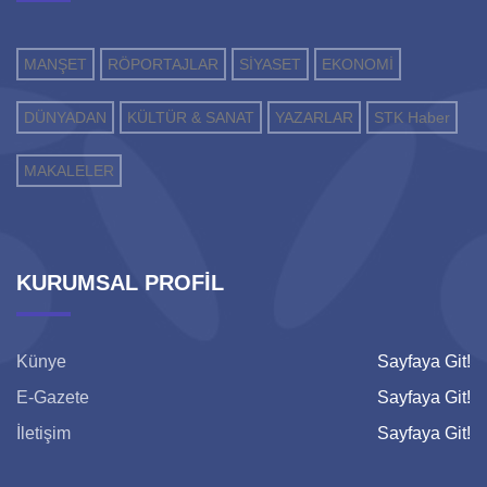
MANŞET
RÖPORTAJLAR
SİYASET
EKONOMİ
DÜNYADAN
KÜLTÜR & SANAT
YAZARLAR
STK Haber
MAKALELER
KURUMSAL PROFİL
Künye
Sayfaya Git!
E-Gazete
Sayfaya Git!
İletişim
Sayfaya Git!