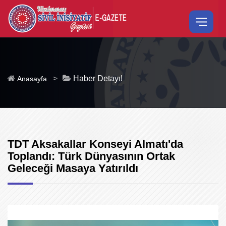
>
Haber Detayı!
Anasayfa
TDT Aksakallar Konseyi Almatı'da
Toplandı: Türk Dünyasının Ortak
Geleceği Masaya Yatırıldı