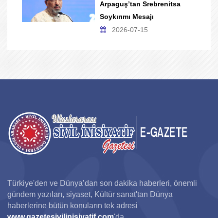
Arpaguş’tan Srebrenitsa
Soykırımı Mesajı
2026-07-15
Türkiye'den ve Dünya’dan son dakika haberleri, önemli
gündem yazıları, siyaset, Kültür sanat'tan Dünya
haberlerine bütün konuların tek adresi
www.gazetesivilinisiyatif.com
'da.