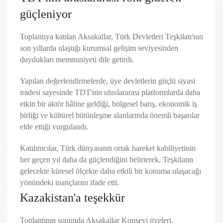
güçleniyor
Toplantıya katılan Aksakallar, Türk Devletleri Teşkilatı'nın
son yıllarda ulaştığı kurumsal gelişim seviyesinden
duydukları memnuniyeti dile getirdi.
Yapılan değerlendirmelerde, üye devletlerin güçlü siyasi
iradesi sayesinde TDT'nin uluslararası platformlarda daha
etkin bir aktör hâline geldiği, bölgesel barış, ekonomik iş
birliği ve kültürel bütünleşme alanlarında önemli başarılar
elde ettiği vurgulandı.
Katılımcılar, Türk dünyasının ortak hareket kabiliyetinin
her geçen yıl daha da güçlendiğini belirterek, Teşkilatın
gelecekte küresel ölçekte daha etkili bir konuma ulaşacağı
yönündeki inançlarını ifade etti.
Kazakistan'a teşekkür
Toplantının sonunda Aksakallar Konseyi üyeleri,