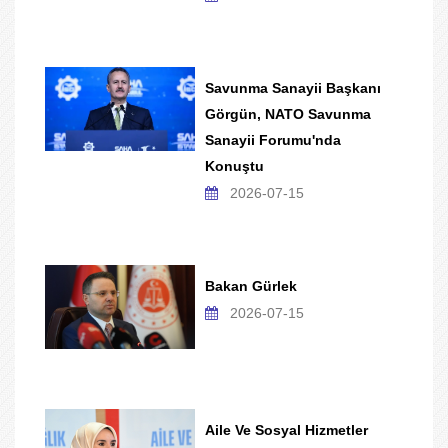
Savunma Sanayii Başkanı
Görgün, NATO Savunma
Sanayii Forumu'nda
Konuştu
2026-07-15
Bakan Gürlek
2026-07-15
Aile Ve Sosyal Hizmetler