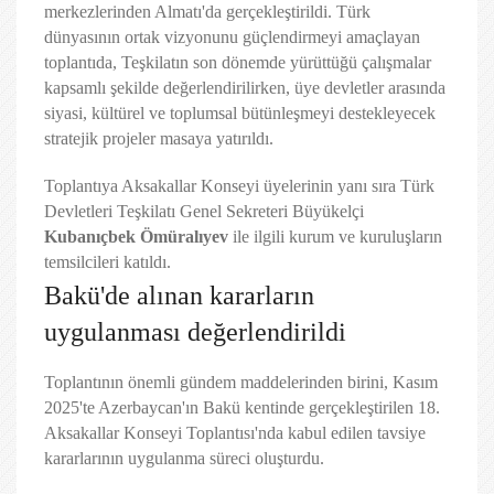
merkezlerinden Almatı'da gerçekleştirildi. Türk
dünyasının ortak vizyonunu güçlendirmeyi amaçlayan
toplantıda, Teşkilatın son dönemde yürüttüğü çalışmalar
kapsamlı şekilde değerlendirilirken, üye devletler arasında
siyasi, kültürel ve toplumsal bütünleşmeyi destekleyecek
stratejik projeler masaya yatırıldı.
Toplantıya Aksakallar Konseyi üyelerinin yanı sıra Türk
Devletleri Teşkilatı Genel Sekreteri Büyükelçi
Kubanıçbek Ömüralıyev
ile ilgili kurum ve kuruluşların
temsilcileri katıldı.
Bakü'de alınan kararların
uygulanması değerlendirildi
Toplantının önemli gündem maddelerinden birini, Kasım
2025'te Azerbaycan'ın Bakü kentinde gerçekleştirilen 18.
Aksakallar Konseyi Toplantısı'nda kabul edilen tavsiye
kararlarının uygulanma süreci oluşturdu.