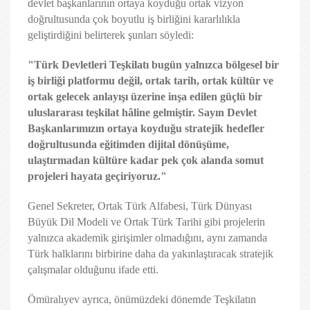
devlet başkanlarının ortaya koyduğu ortak vizyon
doğrultusunda çok boyutlu iş birliğini kararlılıkla
geliştirdiğini belirterek şunları söyledi:
"Türk Devletleri Teşkilatı bugün yalnızca bölgesel bir
iş birliği platformu değil, ortak tarih, ortak kültür ve
ortak gelecek anlayışı üzerine inşa edilen güçlü bir
uluslararası teşkilat hâline gelmiştir. Sayın Devlet
Başkanlarımızın ortaya koyduğu stratejik hedefler
doğrultusunda eğitimden dijital dönüşüme,
ulaştırmadan kültüre kadar pek çok alanda somut
projeleri hayata geçiriyoruz."
Genel Sekreter, Ortak Türk Alfabesi, Türk Dünyası
Büyük Dil Modeli ve Ortak Türk Tarihi gibi projelerin
yalnızca akademik girişimler olmadığını, aynı zamanda
Türk halklarını birbirine daha da yakınlaştıracak stratejik
çalışmalar olduğunu ifade etti.
Ömüralıyev ayrıca, önümüzdeki dönemde Teşkilatın