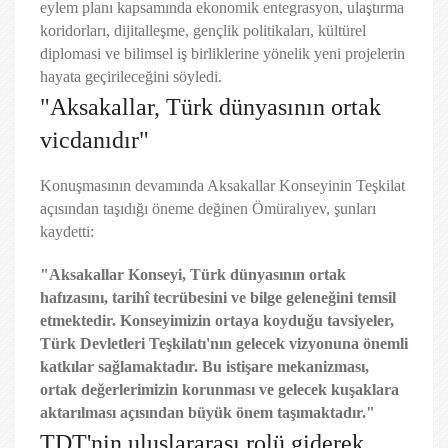
eylem planı kapsamında ekonomik entegrasyon, ulaştırma
koridorları, dijitalleşme, gençlik politikaları, kültürel
diplomasi ve bilimsel iş birliklerine yönelik yeni projelerin
hayata geçirileceğini söyledi.
"Aksakallar, Türk dünyasının ortak
vicdanıdır"
Konuşmasının devamında Aksakallar Konseyinin Teşkilat
açısından taşıdığı öneme değinen Ömüralıyev, şunları
kaydetti:
"Aksakallar Konseyi, Türk dünyasının ortak
hafızasını, tarihî tecrübesini ve bilge geleneğini temsil
etmektedir. Konseyimizin ortaya koyduğu tavsiyeler,
Türk Devletleri Teşkilatı'nın gelecek vizyonuna önemli
katkılar sağlamaktadır. Bu istişare mekanizması,
ortak değerlerimizin korunması ve gelecek kuşaklara
aktarılması açısından büyük önem taşımaktadır."
TDT'nin uluslararası rolü giderek