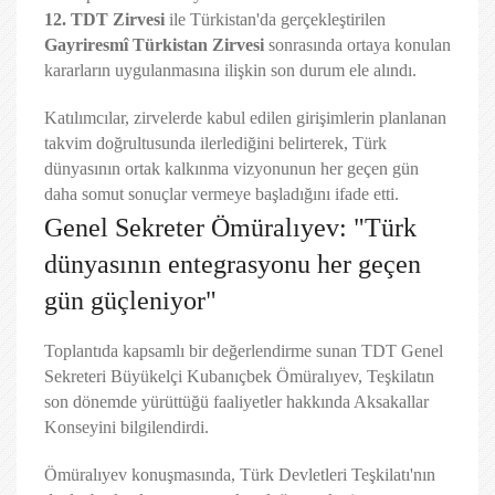
12. TDT Zirvesi
ile Türkistan'da gerçekleştirilen
Gayriresmî Türkistan Zirvesi
sonrasında ortaya konulan
kararların uygulanmasına ilişkin son durum ele alındı.
Katılımcılar, zirvelerde kabul edilen girişimlerin planlanan
takvim doğrultusunda ilerlediğini belirterek, Türk
dünyasının ortak kalkınma vizyonunun her geçen gün
daha somut sonuçlar vermeye başladığını ifade etti.
Genel Sekreter Ömüralıyev: "Türk
dünyasının entegrasyonu her geçen
gün güçleniyor"
Toplantıda kapsamlı bir değerlendirme sunan TDT Genel
Sekreteri Büyükelçi Kubanıçbek Ömüralıyev, Teşkilatın
son dönemde yürüttüğü faaliyetler hakkında Aksakallar
Konseyini bilgilendirdi.
Ömüralıyev konuşmasında, Türk Devletleri Teşkilatı'nın