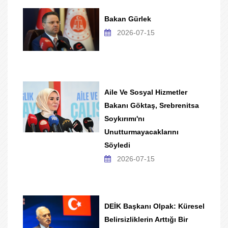
Bakan Gürlek
2026-07-15
Aile Ve Sosyal Hizmetler
Bakanı Göktaş, Srebrenitsa
Soykırımı'nı
Unutturmayacaklarını
Söyledi
2026-07-15
DEİK Başkanı Olpak: Küresel
Belirsizliklerin Arttığı Bir