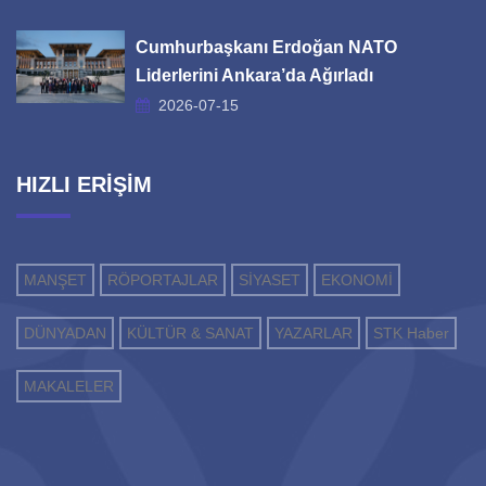
Cumhurbaşkanı Erdoğan NATO
Liderlerini Ankara’da Ağırladı
2026-07-15
HIZLI ERİŞİM
MANŞET
RÖPORTAJLAR
SİYASET
EKONOMİ
DÜNYADAN
KÜLTÜR & SANAT
YAZARLAR
STK Haber
MAKALELER