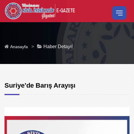
>
Haber Detayı!
Anasayfa
Suriye’de Barış Arayışı