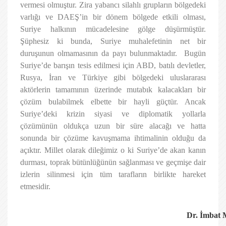
vermesi olmuştur. Zira yabancı silahlı grupların bölgedeki
varlığı ve DAEŞ’in bir dönem bölgede etkili olması,
Suriye halkının mücadelesine gölge düşürmüştür.
Şüphesiz ki bunda, Suriye muhalefetinin net bir
duruşunun olmamasının da payı bulunmaktadır. Bugün
Suriye’de barışın tesis edilmesi için ABD, batılı devletler,
Rusya, İran ve Türkiye gibi bölgedeki uluslararası
aktörlerin tamamının üzerinde mutabık kalacakları bir
çözüm bulabilmek elbette bir hayli güçtür. Ancak
Suriye’deki krizin siyasi ve diplomatik yollarla
çözümünün oldukça uzun bir süre alacağı ve hatta
sonunda bir çözüme kavuşmama ihtimalinin olduğu da
açıktır. Millet olarak dileğimiz o ki Suriye’de akan kanın
durması, toprak bütünlüğünün sağlanması ve geçmişe dair
izlerin silinmesi için tüm tarafların birlikte hareket
etmesidir.
Dr. İmba